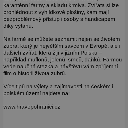
karanténní farmy a skladů krmiva. Zvířata si lze
prohlédnout z vyhlídkové plošiny, kam mají
bezproblémový přístup i osoby s handicapem
díky výtahu.
Na farmě se můžete seznámit nejen se životem
zubra, který je největším savcem v Evropě, ale i
dalších zvířat, která žijí v jižním Polsku –
například muflonů, jelenů, srnců, daňků. Farmou
vede naučná stezka a návštěvu vám zpříjemní
film o historii života zubrů.
Více tipů na výlety a zajímavosti na českém i
polském území najdete na:
www.hravepohranici.cz