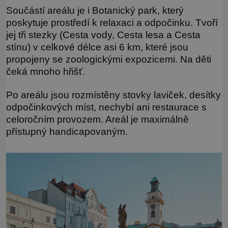
Součástí areálu je i Botanický park, který
poskytuje prostředí k relaxaci a odpočinku. Tvoří
jej tři stezky (Cesta vody, Cesta lesa a Cesta
stínu) v celkové délce asi 6 km, které jsou
propojeny se zoologickými expozicemi. Na děti
čeká mnoho hřišť.
Po areálu jsou rozmístěny stovky laviček, desítky
odpočinkových míst, nechybí ani restaurace s
celoročním provozem. Areál je maximálně
přístupný handicapovaným.