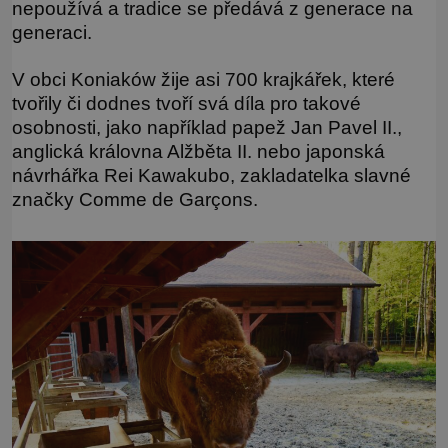
nepoužívá a tradice se předává z generace na
generaci.
V obci Koniaków žije asi 700 krajkářek, které
tvořily či dodnes tvoří svá díla pro takové
osobnosti, jako například papež Jan Pavel II.,
anglická královna Alžběta II. nebo japonská
návrhářka Rei Kawakubo, zakladatelka slavné
značky Comme de Garçons.