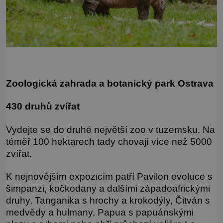
Zoologická zahrada a botanický park Ostrava
430 druhů zvířat
Vydejte se do druhé největší zoo v tuzemsku. Na
téměř 100 hektarech tady chovají více než 5000
zvířat.
K nejnovějším expozicím patří Pavilon evoluce s
šimpanzi, kočkodany a dalšími západoafrickými
druhy, Tanganika s hrochy a krokodýly, Čitván s
medvědy a hulmany, Papua s papuánskými