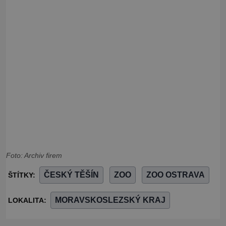
Foto: Archiv firem
ČESKÝ TĚŠÍN
ZOO
ZOO OSTRAVA
ŠTÍTKY:
MORAVSKOSLEZSKÝ KRAJ
LOKALITA: