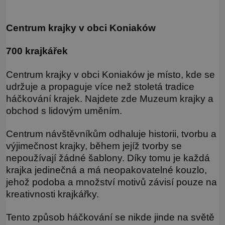
Centrum krajky v obci Koniaków
700 krajkářek
Centrum krajky v obci Koniaków je místo, kde se
udržuje a propaguje více než stoletá tradice
háčkování krajek. Najdete zde Muzeum krajky a
obchod s lidovým uměním.
Centrum návštěvníkům odhaluje historii, tvorbu a
výjimečnost krajky, během jejíž tvorby se
nepoužívají žádné šablony. Díky tomu je každá
krajka jedinečná a má neopakovatelné kouzlo,
jehož podoba a množství motivů závisí pouze na
kreativnosti krajkářky.
Tento způsob háčkování se nikde jinde na světě