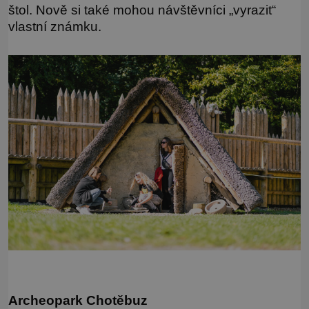
štol. Nově si také mohou návštěvníci „vyrazit“
vlastní známku.
Archeopark Chotěbuz