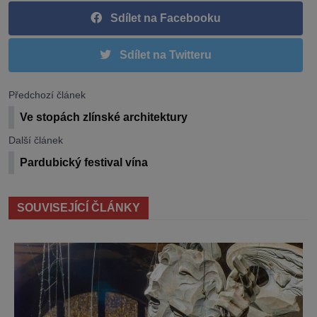
Sdílet na Facebooku
Sdílet na Twitteru
Předchozí článek
Ve stopách zlínské architektury
Další článek
Pardubický festival vína
SOUVISEJÍCÍ ČLÁNKY