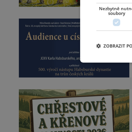
Nezbytně nutn
soubory
ZOBRAZIT P