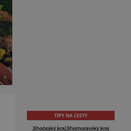
TIPY NA CESTY
Jihočeský kraj
Jihomoravský kraj