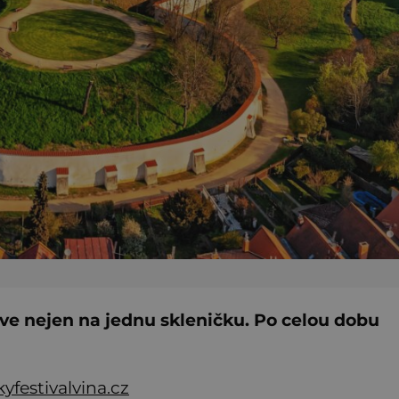
 zve nejen na jednu skleničku. Po celou dobu
yfestivalvina.cz