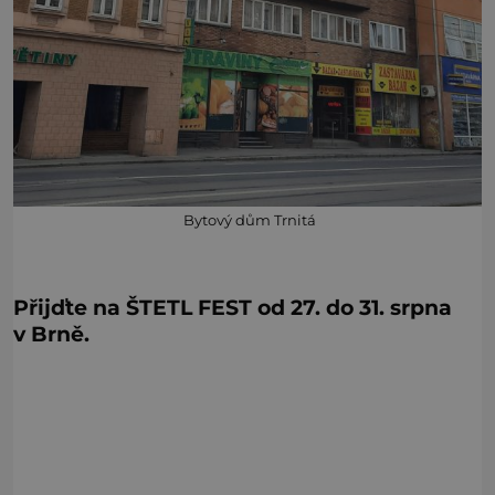
Bytový dům Trnitá
Přijďte na ŠTETL FEST od 27. do 31. srpna
v Brně.