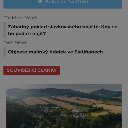
Sdílet na Twitteru
Předchozí článek
Záhadný poklad slavkovského bojiště: Kdy se
ho podaří najít?
Další článek
Objevte malinký hrádek ve Slatiňanech
SOUVISEJÍCÍ ČLÁNKY