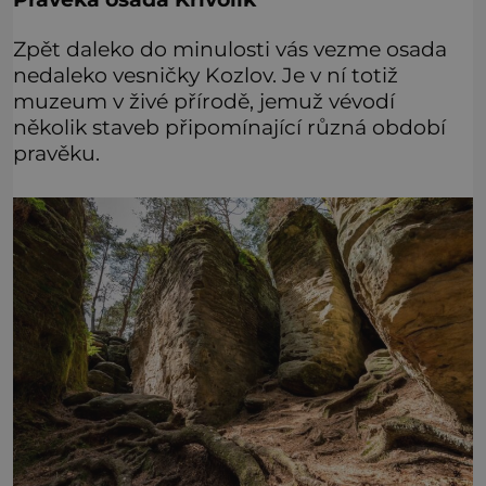
Zpět daleko do minulosti vás vezme osada
nedaleko vesničky Kozlov. Je v ní totiž
muzeum v živé přírodě, jemuž vévodí
několik staveb připomínající různá období
pravěku.