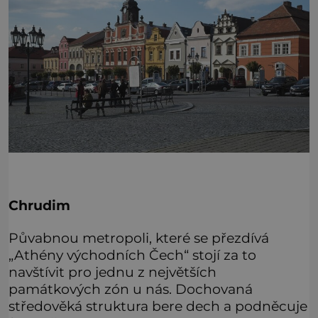
Chrudim
Půvabnou metropoli, které se přezdívá
„Athény východních Čech“ stojí za to
navštívit pro jednu z největších
památkových zón u nás. Dochovaná
středověká struktura bere dech a podněcuje