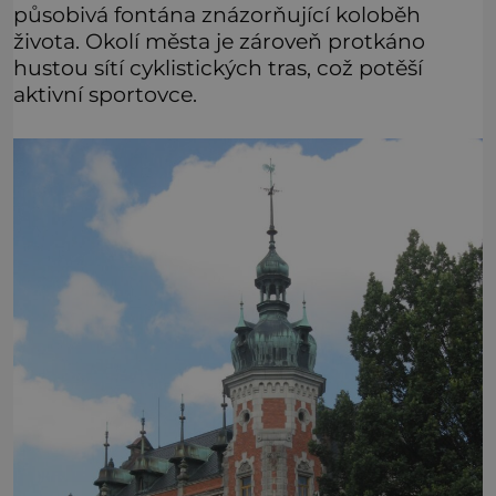
působivá fontána znázorňující koloběh
života. Okolí města je zároveň protkáno
hustou sítí cyklistických tras, což potěší
aktivní sportovce.