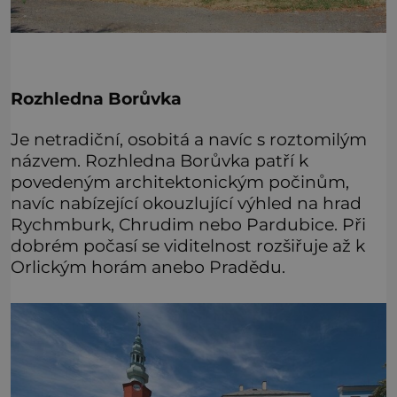
Rozhledna Borůvka
Je netradiční, osobitá a navíc s roztomilým
názvem. Rozhledna Borůvka patří k
povedeným architektonickým počinům,
navíc nabízející okouzlující výhled na hrad
Rychmburk, Chrudim nebo Pardubice. Při
dobrém počasí se viditelnost rozšiřuje až k
Orlickým horám anebo Pradědu.