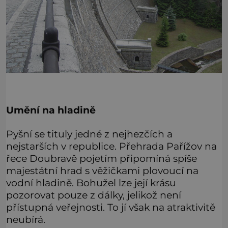
Umění na hladině
Pyšní se tituly jedné z nejhezčích a
nejstarších v republice. Přehrada Pařížov na
řece Doubravě pojetím připomíná spíše
majestátní hrad s věžičkami plovoucí na
vodní hladině. Bohužel lze její krásu
pozorovat pouze z dálky, jelikož není
přístupná veřejnosti. To jí však na atraktivitě
neubírá.