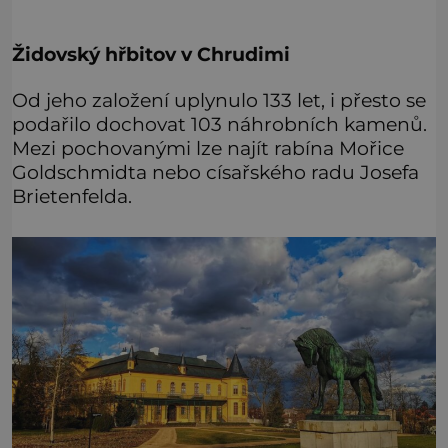
Židovský hřbitov v Chrudimi
Od jeho založení uplynulo 133 let, i přesto se
podařilo dochovat 103 náhrobních kamenů.
Mezi pochovanými lze najít rabína Mořice
Goldschmidta nebo císařského radu Josefa
Brietenfelda.