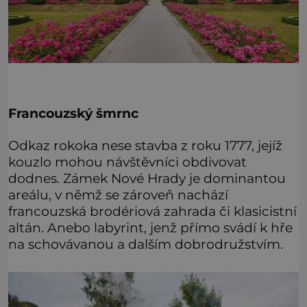
Francouzský šmrnc
Odkaz rokoka nese stavba z roku 1777, jejíž
kouzlo mohou návštěvníci obdivovat
dodnes. Zámek Nové Hrady je dominantou
areálu, v němž se zároveň nachází
francouzská brodériová zahrada či klasicistní
altán. Anebo labyrint, jenž přímo svádí k hře
na schovávanou a dalším dobrodružstvím.