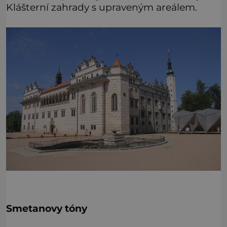
Klášterní zahrady s upraveným areálem.
Smetanovy tóny