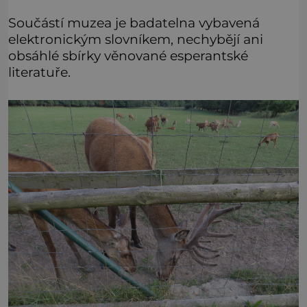
Součástí muzea je badatelna vybavená
elektronickým slovníkem, nechybějí ani
obsáhlé sbírky věnované esperantské
literatuře.