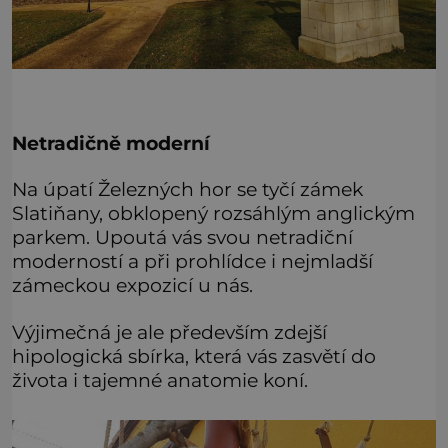
Netradičně moderní
Na úpatí Železných hor se tyčí zámek
Slatiňany, obklopený rozsáhlým anglickým
parkem. Upoutá vás svou netradiční
moderností a při prohlídce i nejmladší
zámeckou expozicí u nás.
Výjimečná je ale především zdejší
hipologická sbírka, která vás zasvětí do
života i tajemné anatomie koní.