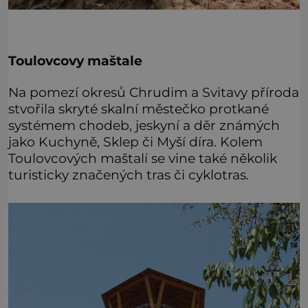
Toulovcovy maštale
Na pomezí okresů Chrudim a Svitavy příroda
stvořila skryté skalní městečko protkané
systémem chodeb, jeskyní a děr známých
jako Kuchyně, Sklep či Myší díra. Kolem
Toulovcových maštalí se vine také několik
turisticky značených tras či cyklotras.