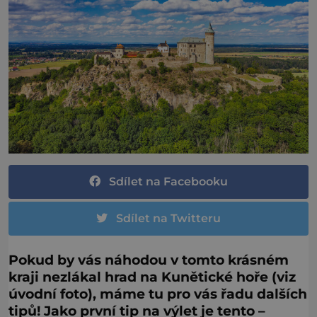
Sdílet na Facebooku
Sdílet na Twitteru
Pokud by vás náhodou v tomto krásném
kraji nezlákal hrad na Kunětické hoře (viz
úvodní foto), máme tu pro vás řadu dalších
tipů! Jako první tip na výlet je tento –