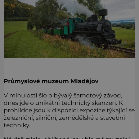
Průmyslové muzeum Mladějov
V minulosti šlo o bývalý šamotový závod,
dnes jde o unikátní technický skanzen. K
prohlídce jsou k dispozici expozice týkající se
železniční, silniční, zemědělské a stavební
techniky.