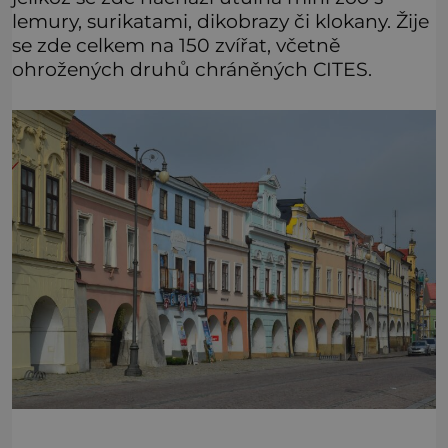
lemury, surikatami, dikobrazy či klokany. Žije
se zde celkem na 150 zvířat, včetně
ohrožených druhů chráněných CITES.