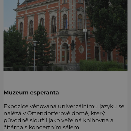
Muzeum esperanta
Expozice věnovaná univerzálnímu jazyku se
nalézá v Ottendorferově domě, který
původně sloužil jako veřejná knihovna a
čítárna s koncertním sálem.