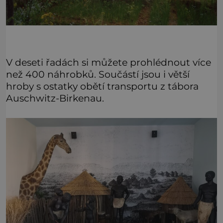
V deseti řadách si můžete prohlédnout více
než 400 náhrobků. Součástí jsou i větší
hroby s ostatky obětí transportu z tábora
Auschwitz-Birkenau.