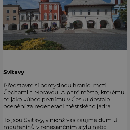
Svitavy
Představte si pomyslnou hranici mezi
Čechami a Moravou. A poté město, kterému
se jako vůbec prvnímu v Česku dostalo
ocenění za regeneraci městského jádra.
To jsou Svitavy, v nichž vás zaujme dům U
mouřenínů v renesančním stylu nebo