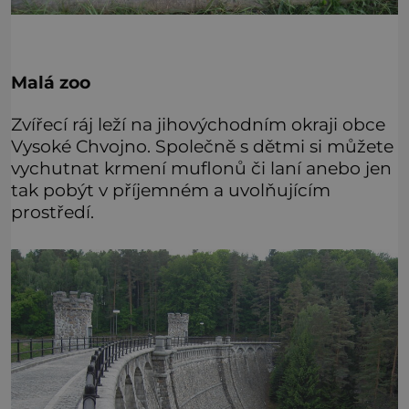
Malá zoo
Zvířecí ráj leží na jihovýchodním okraji obce
Vysoké Chvojno. Společně s dětmi si můžete
vychutnat krmení muflonů či laní anebo jen
tak pobýt v příjemném a uvolňujícím
prostředí.