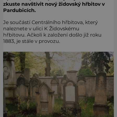
zkuste navštívit nový židovský hřbitov v
Pardubicích.
Je součástí Centrálního hřbitova, který
naleznete v ulici K Židovskému
hřbitovu. Ačkoli k založení došlo již roku
1883, je stále v provozu.