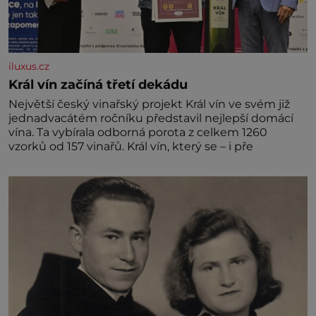
iluxus.cz
Král vín začíná třetí dekádu
Největší český vinařský projekt Král vín ve svém již
jednadvacátém ročníku představil nejlepší domácí
vína. Ta vybírala odborná porota z celkem 1260
vzorků od 157 vinařů. Král vín, který se – i pře