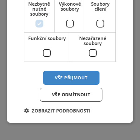
Nezbytně
Výkonové
Soubory
nutné
soubory
cílení
soubory
Funkční soubory
Nezařazené
soubory
VŠE PŘIJMOUT
VŠE ODMÍTNOUT
ZOBRAZIT PODROBNOSTI