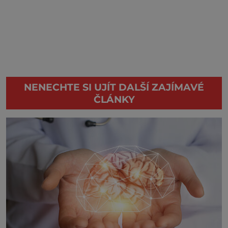
NENECHTE SI UJÍT DALŠÍ ZAJÍMAVÉ
ČLÁNKY