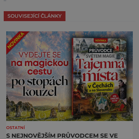
SOUVISEJÍCÍ ČLÁNKY
OSTATNÍ
S NEJNOVĚJŠÍM PRŮVODCEM SE VE