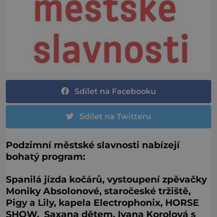
Sdílet na Facebooku
Sdílet na Twitteru
Podzimní městské slavnosti nabízejí
bohatý program:
Spanilá jízda kočárů, vystoupení zpěvačky
Moniky Absolonové, staročeské tržiště,
Pigy a Lily, kapela Electrophonix, HORSE
SHOW, Saxana dětem, Ivana Korolová s