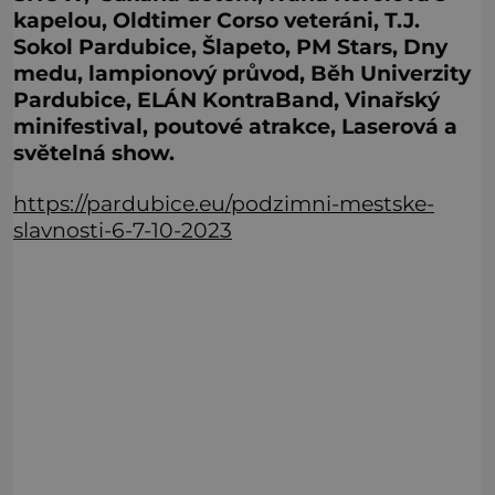
kapelou, Oldtimer Corso veteráni, T.J.
Sokol Pardubice, Šlapeto, PM Stars, Dny
medu, lampionový průvod, Běh Univerzity
Pardubice, ELÁN KontraBand, Vinařský
minifestival, poutové atrakce, Laserová a
světelná show.
https://pardubice.eu/podzimni-mestske-
slavnosti-6-7-10-2023