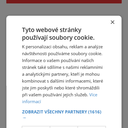
×
Tyto webové stránky
používají soubory cookie.
K personalizaci obsahu, reklam a analýze
návštěvnosti používáme soubory cookie.
Informace o vašem používání našich
stránek také sdílíme s našimi reklamními
a analytickými partnery, kteří je mohou
kombinovat s dalšími informacemi, které
jste jim poskytli nebo které shromáždili
při vašem používání jejich služeb.
Více
informací
ZOBRAZIT VŠECHNY PARTNERY
(1616)
→