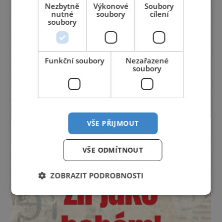
Nezbytně
Výkonové
Soubory
nutné
soubory
cílení
soubory
Funkční soubory
Nezařazené
soubory
VŠE PŘIJMOUT
VŠE ODMÍTNOUT
ZOBRAZIT PODROBNOSTI