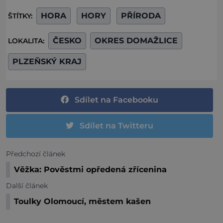
HORA
HORY
PŘÍRODA
ŠTÍTKY:
ČESKO
OKRES DOMAŽLICE
LOKALITA:
PLZEŇSKÝ KRAJ
Sdílet na Facebooku
Sdílet na Twitteru
Předchozí článek
Věžka: Pověstmi opředená zřícenina
Další článek
Toulky Olomoucí, městem kašen