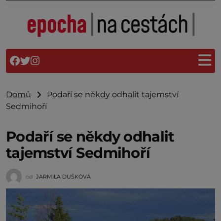
Domů
Podaří se někdy odhalit tajemství
Sedmihoří
Podaří se někdy odhalit
tajemství Sedmihoří
od
JARMILA DUŠKOVÁ