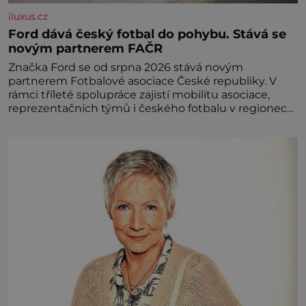
iluxus.cz
Ford dává český fotbal do pohybu. Stává se
novým partnerem FAČR
Značka Ford se od srpna 2026 stává novým
partnerem Fotbalové asociace České republiky. V
rámci tříleté spolupráce zajistí mobilitu asociace,
reprezentačních týmů i českého fotbalu v regionech.
Partner