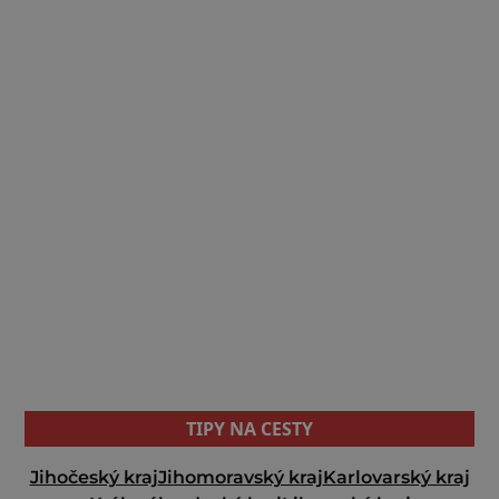
TIPY NA CESTY
Jihočeský kraj
Jihomoravský kraj
Karlovarský kraj