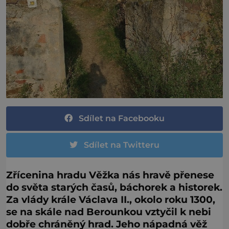
Sdílet na Facebooku
Sdílet na Twitteru
Zřícenina hradu Věžka nás hravě přenese
do světa starých časů, báchorek a historek.
Za vlády krále Václava II., okolo roku 1300,
se na skále nad Berounkou vztyčil k nebi
dobře chráněný hrad. Jeho nápadná věž