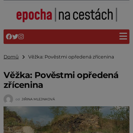
Domů
Věžka: Pověstmi opředená zřícenina
Věžka: Pověstmi opředená
zřícenina
od
JIŘINA MLEJNKOVÁ