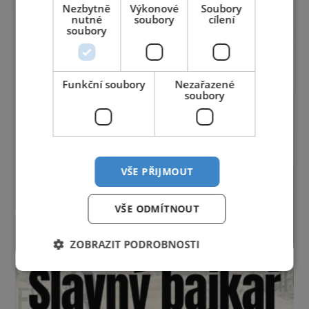
Nezbytně
Výkonové
Soubory
nutné
soubory
cílení
soubory
Funkční soubory
Nezařazené
soubory
VŠE PŘIJMOUT
VŠE ODMÍTNOUT
ZOBRAZIT PODROBNOSTI