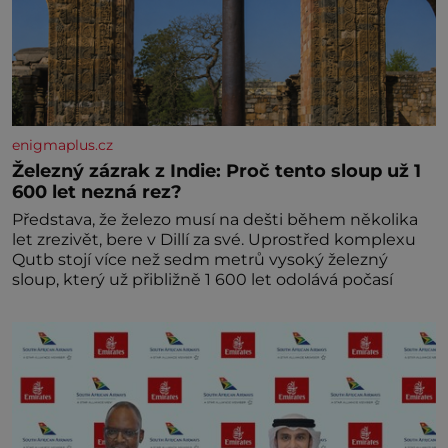
enigmaplus.cz
Železný zázrak z Indie: Proč tento sloup už 1
600 let nezná rez?
Představa, že železo musí na dešti během několika
let zrezivět, bere v Dillí za své. Uprostřed komplexu
Qutb stojí více než sedm metrů vysoký železný
sloup, který už přibližně 1 600 let odolává počasí