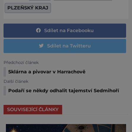
PLZEŇSKÝ KRAJ
Sdílet na Facebooku
Sdílet na Twitteru
Předchozí článek
Sklárna a pivovar v Harrachově
Další článek
Podaří se někdy odhalit tajemství Sedmihoří
SOUVISEJÍCÍ ČLÁNKY