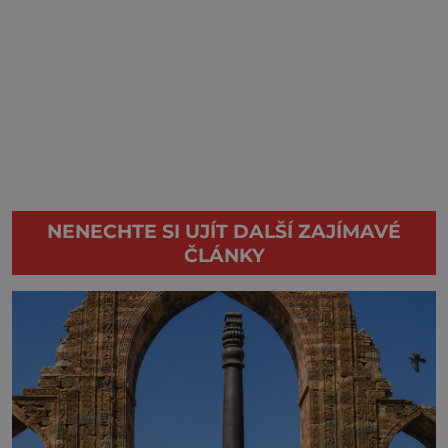
NENECHTE SI UJÍT DALŠÍ ZAJÍMAVÉ
ČLÁNKY