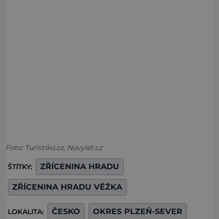
Foto: Turistika.cz, Navylet.cz
ZŘÍCENINA HRADU
ŠTÍTKY:
ZŘÍCENINA HRADU VĚŽKA
ČESKO
OKRES PLZEŇ-SEVER
LOKALITA: