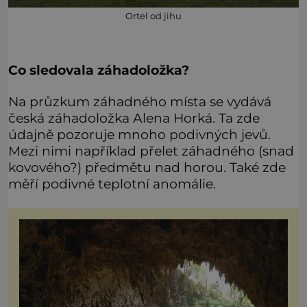
Ortel od jihu
Co sledovala záhadoložka?
Na průzkum záhadného místa se vydává
česká záhadoložka Alena Horká. Ta zde
údajně pozoruje mnoho podivných jevů.
Mezi nimi například přelet záhadného (snad
kovového?) předmětu nad horou. Také zde
měří podivné teplotní anomálie.