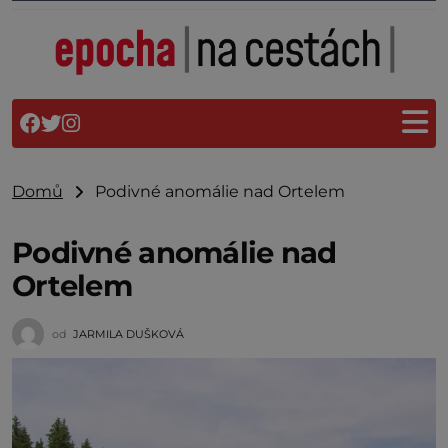
Domů
Podivné anomálie nad Ortelem
Podivné anomálie nad
Ortelem
od
JARMILA DUŠKOVÁ