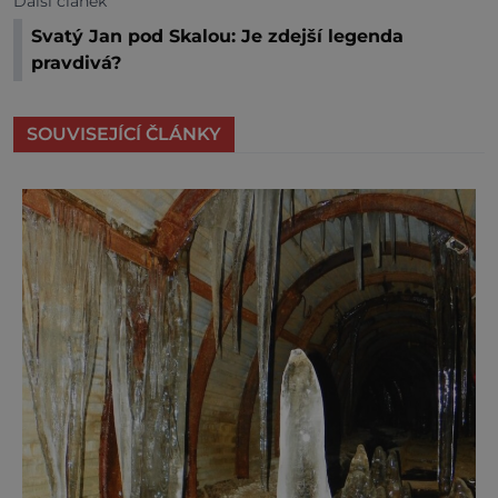
Další článek
Svatý Jan pod Skalou: Je zdejší legenda
pravdivá?
SOUVISEJÍCÍ ČLÁNKY