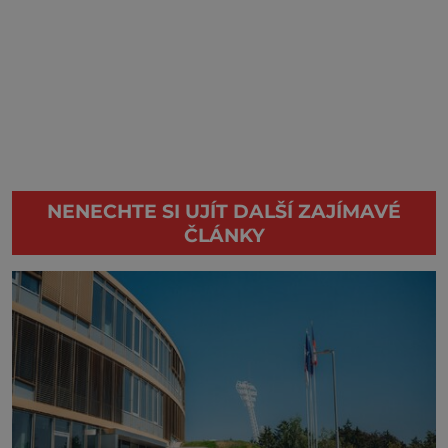
NENECHTE SI UJÍT DALŠÍ ZAJÍMAVÉ
ČLÁNKY