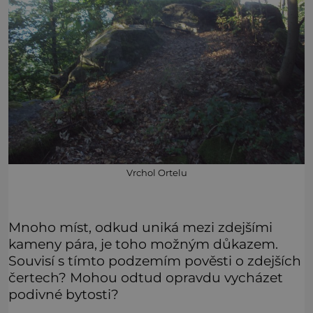
Vrchol Ortelu
Mnoho míst, odkud uniká mezi zdejšími
kameny pára, je toho možným důkazem.
Souvisí s tímto podzemím pověsti o zdejších
čertech? Mohou odtud opravdu vycházet
podivné bytosti?