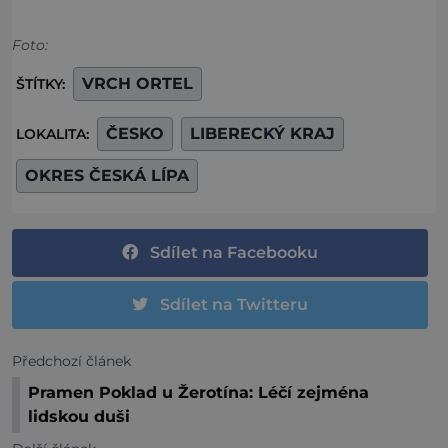
Foto:
VRCH ORTEL
ŠTÍTKY:
ČESKO
LIBERECKÝ KRAJ
LOKALITA:
OKRES ČESKÁ LÍPA
Sdílet na Facebooku
Sdílet na Twitteru
Předchozí článek
Pramen Poklad u Žerotína: Léčí zejména
lidskou duši