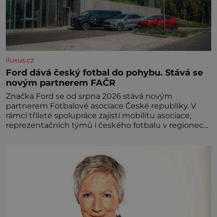
iluxus.cz
Ford dává český fotbal do pohybu. Stává se
novým partnerem FAČR
Značka Ford se od srpna 2026 stává novým
partnerem Fotbalové asociace České republiky. V
rámci tříleté spolupráce zajistí mobilitu asociace,
reprezentačních týmů i českého fotbalu v regionech.
Partner