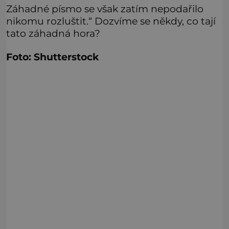
Záhadné písmo se však zatím nepodařilo
nikomu rozluštit.“ Dozvíme se někdy, co tají
tato záhadná hora?
Foto: Shutterstock