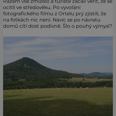
Rázem vše zmizelo a turisté začali věřit, že se
ocitli ve středověku. Po vyvolání
fotografického filmu z Ortelu prý zjistili, že
na fotkách nic není. Navíc se po návratu
domů cítí dost podivně. Šlo o pouhý výmysl?