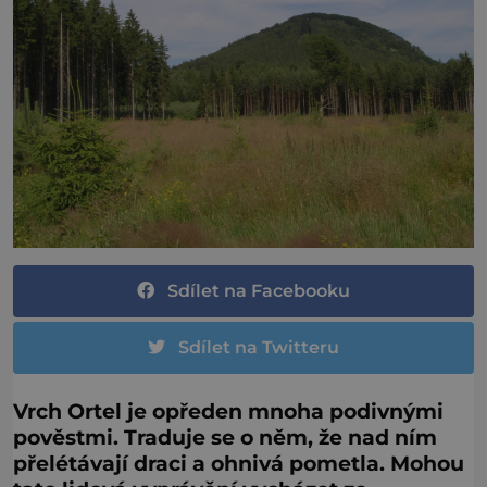
Sdílet na Facebooku
Sdílet na Twitteru
Vrch Ortel je opředen mnoha podivnými
pověstmi. Traduje se o něm, že nad ním
přelétávají draci a ohnivá pometla. Mohou