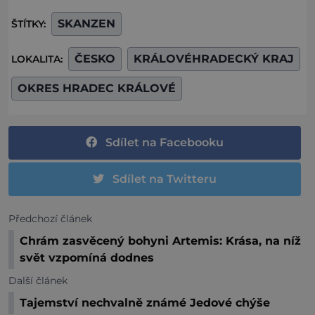
SKANZEN
ŠTÍTKY:
ČESKO
KRÁLOVÉHRADECKÝ KRAJ
LOKALITA:
OKRES HRADEC KRÁLOVÉ
Sdílet na Facebooku
Sdílet na Twitteru
Předchozí článek
Chrám zasvěcený bohyni Artemis: Krása, na níž
svět vzpomíná dodnes
Další článek
Tajemství nechvalně známé Jedové chýše