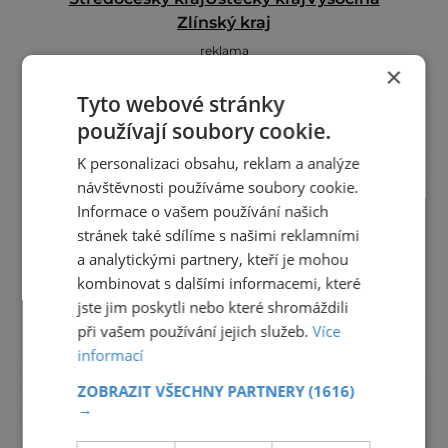
Zlínský kraj
reklama
×
Tyto webové stránky
používají soubory cookie.
K personalizaci obsahu, reklam a analýze
návštěvnosti používáme soubory cookie.
Informace o vašem používání našich
stránek také sdílíme s našimi reklamními
a analytickými partnery, kteří je mohou
kombinovat s dalšími informacemi, které
jste jim poskytli nebo které shromáždili
při vašem používání jejich služeb.
Více
informací
ZOBRAZIT VŠECHNY PARTNERY
(1616)
→