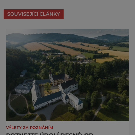
SOUVISEJÍCÍ ČLÁNKY
VÝLETY ZA POZNÁNÍM