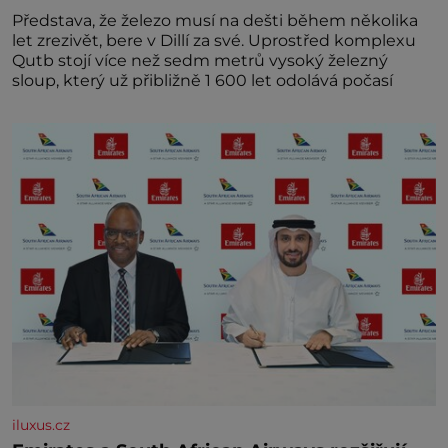
Představa, že železo musí na dešti během několika
let zrezivět, bere v Dillí za své. Uprostřed komplexu
Qutb stojí více než sedm metrů vysoký železný
sloup, který už přibližně 1 600 let odolává počasí
iluxus.cz