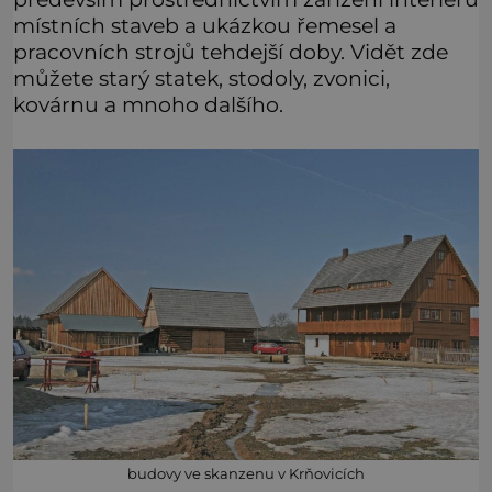
místních staveb a ukázkou řemesel a
pracovních strojů tehdejší doby. Vidět zde
můžete starý statek, stodoly, zvonici,
kovárnu a mnoho dalšího.
budovy ve skanzenu v Krňovicích