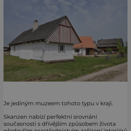
Je jediným muzeem tohoto typu v kraji.
Skanzen nabízí perfektní srovnání
současnosti s dřívějším způsobem života
především prostřednictvím zařízení interiérů