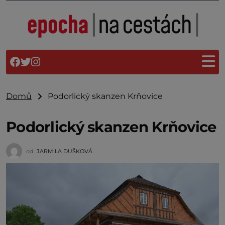
Domů
Podorlický skanzen Krňovice
Podorlický skanzen Krňovice
od
JARMILA DUŠKOVÁ