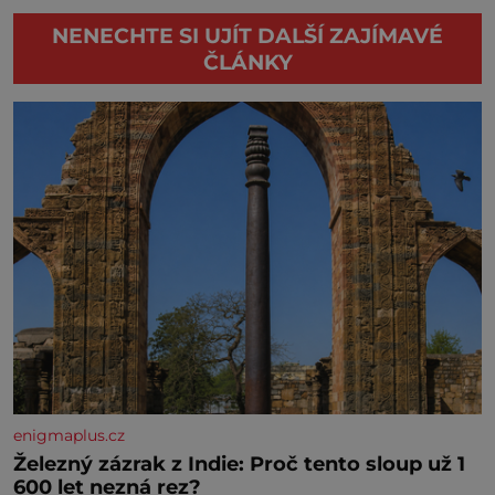
NENECHTE SI UJÍT DALŠÍ ZAJÍMAVÉ
ČLÁNKY
enigmaplus.cz
Železný zázrak z Indie: Proč tento sloup už 1
600 let nezná rez?