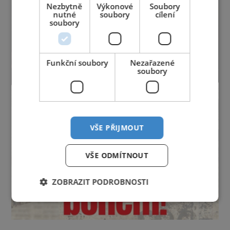
Nezbytně
Výkonové
Soubory
nutné
soubory
cílení
soubory
Funkční soubory
Nezařazené
soubory
VŠE PŘIJMOUT
VŠE ODMÍTNOUT
ZOBRAZIT PODROBNOSTI