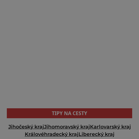
TIPY NA CESTY
Jihočeský kraj
Jihomoravský kraj
Karlovarský kraj
Královéhradecký kraj
Liberecký kraj