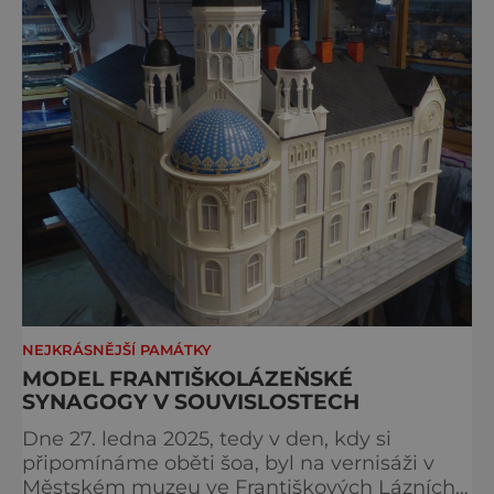
NEJKRÁSNĚJŠÍ PAMÁTKY
MODEL FRANTIŠKOLÁZEŇSKÉ
SYNAGOGY V SOUVISLOSTECH
Dne 27. ledna 2025, tedy v den, kdy si
připomínáme oběti šoa, byl na vernisáži v
Městském muzeu ve Františkových Lázních