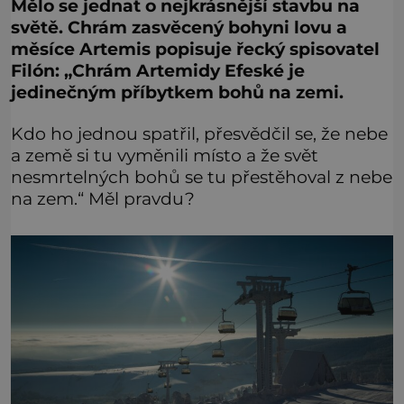
Mělo se jednat o nejkrásnější stavbu na
světě. Chrám zasvěcený bohyni lovu a
měsíce Artemis popisuje řecký spisovatel
Filón: „Chrám Artemidy Efeské je
jedinečným příbytkem bohů na zemi.
Kdo ho jednou spatřil, přesvědčil se, že nebe
a země si tu vyměnili místo a že svět
nesmrtelných bohů se tu přestěhoval z nebe
na zem.“ Měl pravdu?