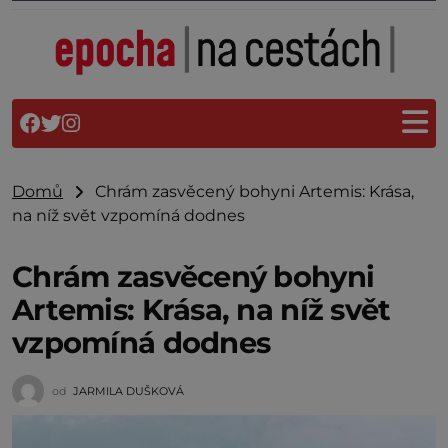
Domů
Chrám zasvěcený bohyni Artemis: Krása,
na níž svět vzpomíná dodnes
Chrám zasvěcený bohyni
Artemis: Krása, na níž svět
vzpomíná dodnes
od
JARMILA DUŠKOVÁ