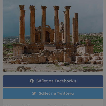
Sdílet na Facebooku
Sdílet na Twitteru