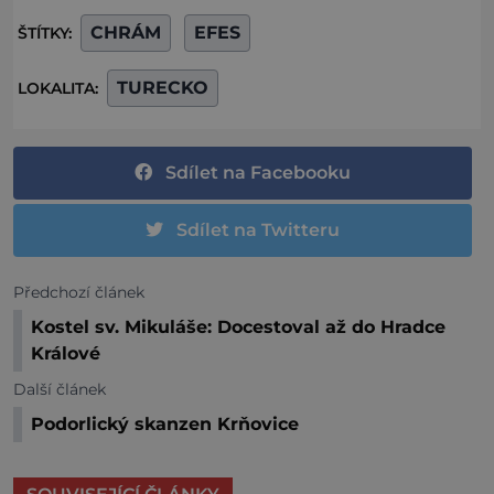
CHRÁM
EFES
ŠTÍTKY:
TURECKO
LOKALITA:
Sdílet na Facebooku
Sdílet na Twitteru
Předchozí článek
Kostel sv. Mikuláše: Docestoval až do Hradce
Králové
Další článek
Podorlický skanzen Krňovice