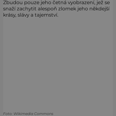
Zbudou pouze jeho četná vyobrazení, jež se
snaží zachytit alespoň zlomek jeho někdejší
krásy, slávy a tajemství.
Foto: Wikimedia Commons