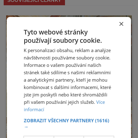
SOUVISEJÍCÍ ČLÁNKY
×
Tyto webové stránky
používají soubory cookie.
K personalizaci obsahu, reklam a analýze
návštěvnosti používáme soubory cookie.
Informace o vašem používání našich
stránek také sdílíme s našimi reklamními
a analytickými partnery, kteří je mohou
kombinovat s dalšími informacemi, které
jste jim poskytli nebo které shromáždili
při vašem používání jejich služeb.
Více
informací
ZOBRAZIT VŠECHNY PARTNERY
(1616)
→