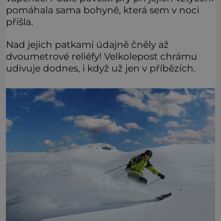
pomáhala sama bohyně, která sem v noci
přišla.
Nad jejich patkami údajně čněly až
dvoumetrové reliéfy! Velkolepost chrámu
udivuje dodnes, i když už jen v příbězích.