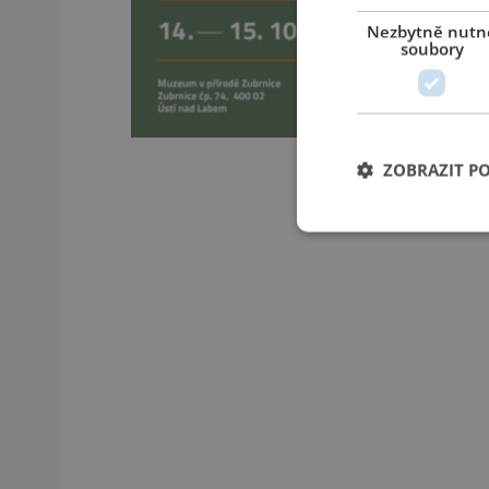
Nezbytně nutn
soubory
ZOBRAZIT P