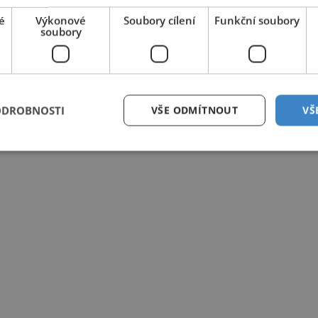
é
Výkonové
Soubory cílení
Funkční soubory
soubory
ODROBNOSTI
VŠE ODMÍTNOUT
VŠ