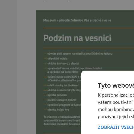
Tyto webové
K personalizaci 
vašem používání n
mohou kombinovat
používání jejich 
ZOBRAZIT VŠEC