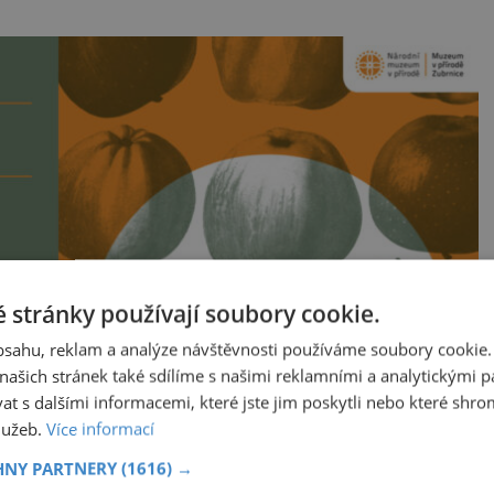
 stránky používají soubory cookie.
obsahu, reklam a analýze návštěvnosti používáme soubory cookie.
ašich stránek také sdílíme s našimi reklamními a analytickými par
 s dalšími informacemi, které jste jim poskytli nebo které shro
služeb.
Více informací
HNY PARTNERY
(1616) →