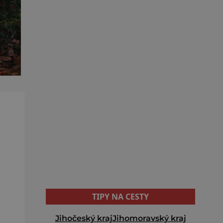
TIPY NA CESTY
Jihočeský kraj
Jihomoravský kraj