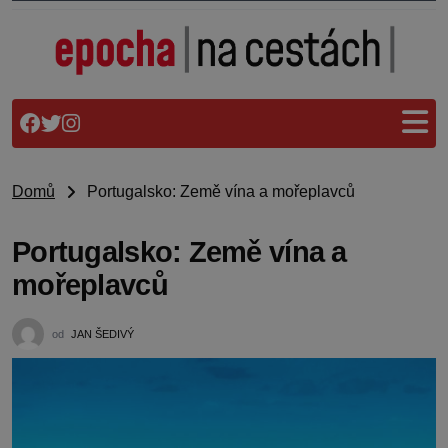
Domů
Portugalsko: Země vína a mořeplavců
Portugalsko: Země vína a
mořeplavců
od
JAN ŠEDIVÝ