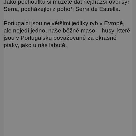
Jako pochoutku si můžete dát nejdražší ovčí sýr
Serra, pocházející z pohoří Serra de Estrella.
Portugalci jsou největšími jedlíky ryb v Evropě,
ale nejedí jedno, naše běžné maso – husy, které
jsou v Portugalsku považované za okrasné
ptáky, jako u nás labutě.