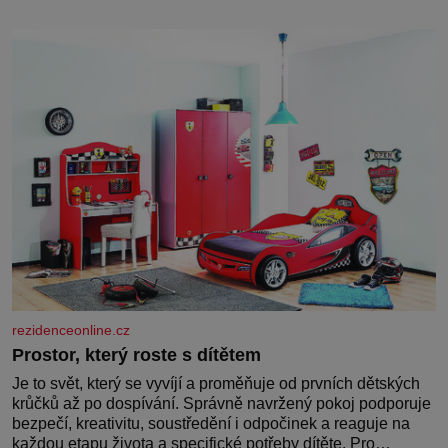
rezidenceonline.cz
Prostor, který roste s dítětem
Je to svět, který se vyvíjí a proměňuje od prvních dětských
krůčků až po dospívání. Správně navržený pokoj podporuje
bezpečí, kreativitu, soustředění i odpočinek a reaguje na
každou etapu života a specifické potřeby dítěte. Pro