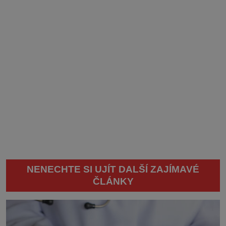
NENECHTE SI UJÍT DALŠÍ ZAJÍMAVÉ
ČLÁNKY