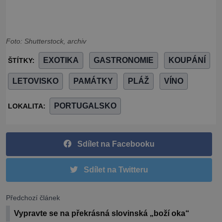
Foto: Shutterstock, archiv
EXOTIKA
GASTRONOMIE
KOUPÁNÍ
ŠTÍTKY:
LETOVISKO
PAMÁTKY
PLÁŽ
VÍNO
PORTUGALSKO
LOKALITA:
Sdílet na Facebooku
Sdílet na Twitteru
Předchozí článek
Vypravte se na překrásná slovinská „boží oka“