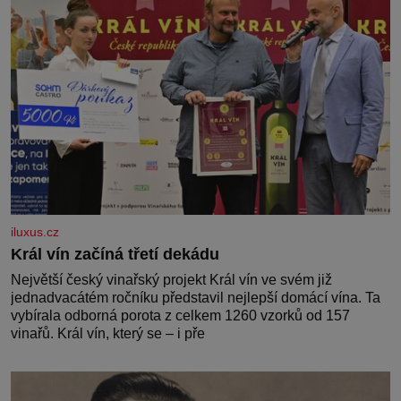
iluxus.cz
Král vín začíná třetí dekádu
Největší český vinařský projekt Král vín ve svém již
jednadvacátém ročníku představil nejlepší domácí vína. Ta
vybírala odborná porota z celkem 1260 vzorků od 157
vinařů. Král vín, který se – i pře