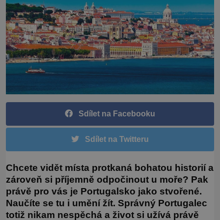
Sdílet na Facebooku
Sdílet na Twitteru
Chcete vidět místa protkaná bohatou historií a
zároveň si příjemně odpočinout u moře? Pak
právě pro vás je Portugalsko jako stvořené.
Naučíte se tu i umění žít. Správný Portugalec
totiž nikam nespěchá a život si užívá právě