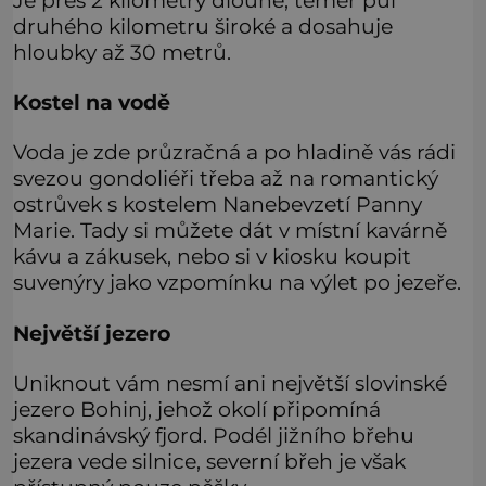
druhého kilometru široké a dosahuje
hloubky až 30 metrů.
Kostel na vodě
Voda je zde průzračná a po hladině vás rádi
svezou gondoliéři třeba až na romantický
ostrůvek s kostelem Nanebevzetí Panny
Marie. Tady si můžete dát v místní kavárně
kávu a zákusek, nebo si v kiosku koupit
suvenýry jako vzpomínku na výlet po jezeře.
Největší jezero
Uniknout vám nesmí ani největší slovinské
jezero Bohinj, jehož okolí připomíná
skandinávský fjord. Podél jižního břehu
jezera vede silnice, severní břeh je však