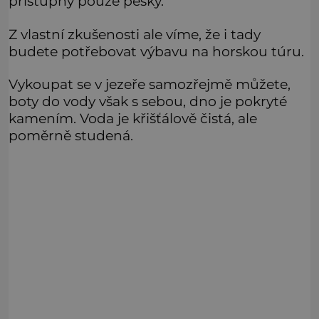
přístupný pouze pěšky.
Z vlastní zkušenosti ale víme, že i tady
budete potřebovat výbavu na horskou túru.
Vykoupat se v jezeře samozřejmě můžete,
boty do vody však s sebou, dno je pokryté
kamením. Voda je křišťálově čistá, ale
poměrně studená.