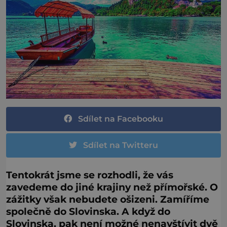
Sdílet na Facebooku
Sdílet na Twitteru
Tentokrát jsme se rozhodli, že vás
zavedeme do jiné krajiny než přímořské. O
zážitky však nebudete ošizeni. Zamíříme
společně do Slovinska. A když do
Slovinska, pak není možné nenavštívit dvě