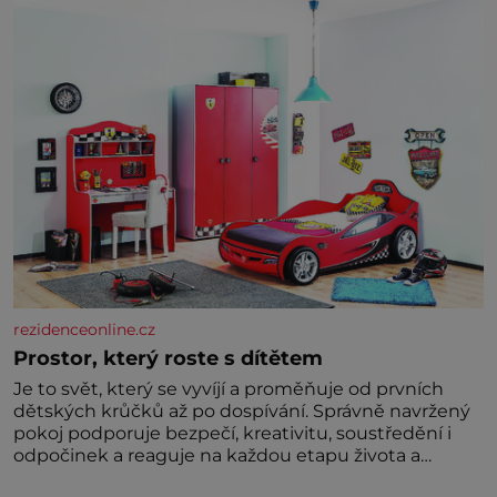
rezidenceonline.cz
Prostor, který roste s dítětem
Je to svět, který se vyvíjí a proměňuje od prvních
dětských krůčků až po dospívání. Správně navržený
pokoj podporuje bezpečí, kreativitu, soustředění i
odpočinek a reaguje na každou etapu života a
specifické potřeby dítěte. Pro nejmenší je klíčová