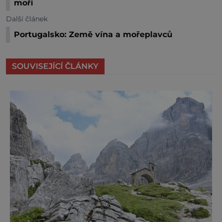
moři
Další článek
Portugalsko: Země vína a mořeplavců
SOUVISEJÍCÍ ČLÁNKY