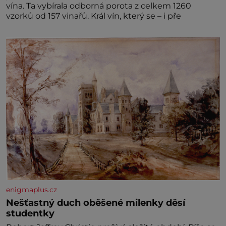
vína. Ta vybírala odborná porota z celkem 1260
vzorků od 157 vinařů. Král vín, který se – i pře
enigmaplus.cz
Nešťastný duch oběšené milenky děsí
studentky