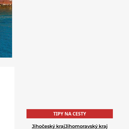
TIPY NA CESTY
Jihočeský kraj
Jihomoravský kraj