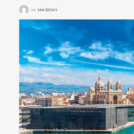
od
JAN ŠEDIVÝ