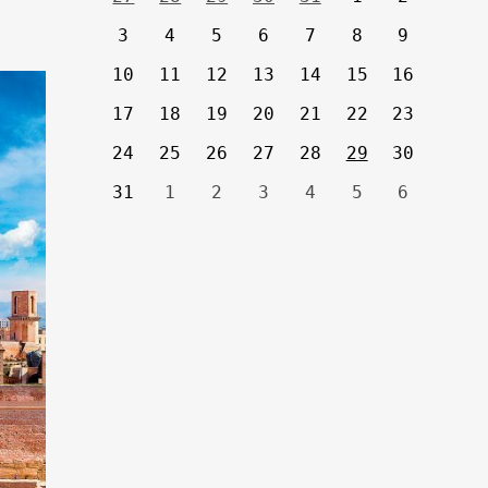
3
4
5
6
7
8
9
10
11
12
13
14
15
16
17
18
19
20
21
22
23
24
25
26
27
28
29
30
31
1
2
3
4
5
6