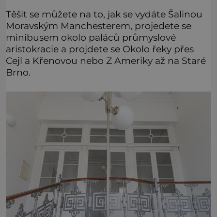
Těšit se můžete na to, jak se vydáte Šalinou
Moravským Manchesterem, projedete se
minibusem okolo paláců průmyslové
aristokracie a projdete se Okolo řeky přes
Cejl a Křenovou nebo Z Ameriky až na Staré
Brno.