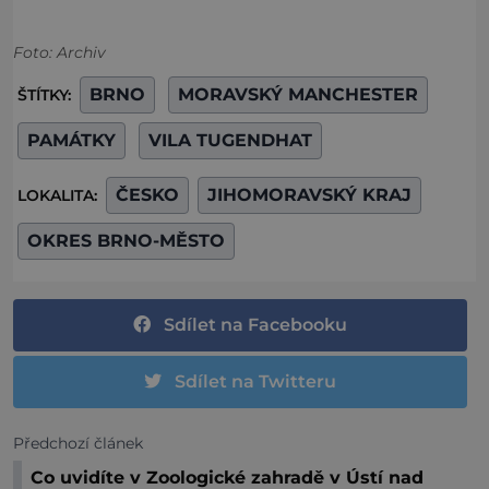
Foto: Archiv
BRNO
MORAVSKÝ MANCHESTER
ŠTÍTKY:
PAMÁTKY
VILA TUGENDHAT
ČESKO
JIHOMORAVSKÝ KRAJ
LOKALITA:
OKRES BRNO-MĚSTO
Sdílet na Facebooku
Sdílet na Twitteru
Předchozí článek
Co uvidíte v Zoologické zahradě v Ústí nad