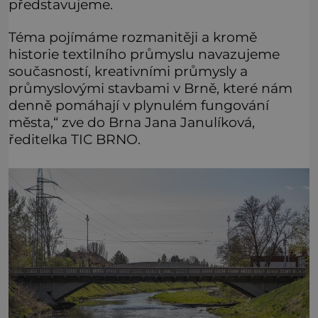
představujeme.
Téma pojímáme rozmanitěji a kromě
historie textilního průmyslu navazujeme
současností, kreativními průmysly a
průmyslovými stavbami v Brně, které nám
denně pomáhají v plynulém fungování
města,“ zve do Brna Jana Janulíková,
ředitelka TIC BRNO.