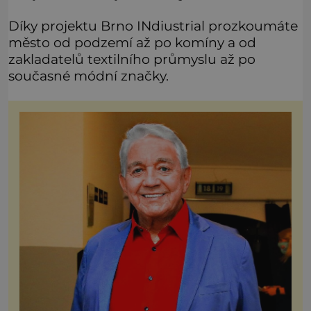
Díky projektu Brno INdiustrial prozkoumáte
město od podzemí až po komíny a od
zakladatelů textilního průmyslu až po
současné módní značky.