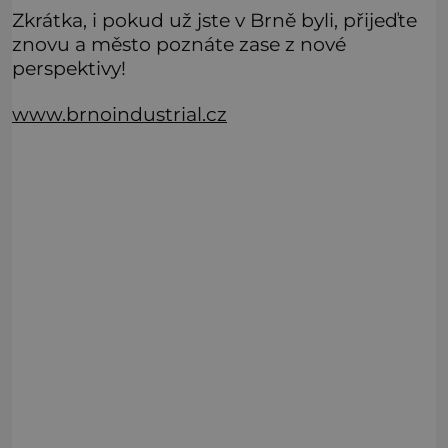
Zkrátka, i pokud už jste v Brně byli, přijeďte
znovu a město poznáte zase z nové
perspektivy!
www.brnoindustrial.cz