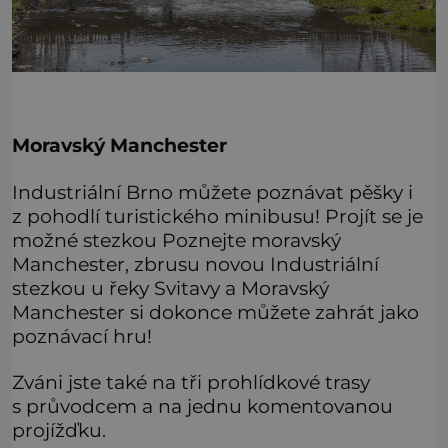
Moravský Manchester
Industriální Brno můžete poznávat pěšky i
z pohodlí turistického minibusu! Projít se je
možné stezkou Poznejte moravský
Manchester, zbrusu novou Industriální
stezkou u řeky Svitavy a Moravský
Manchester si dokonce můžete zahrát jako
poznávací hru!
Zváni jste také na tři prohlídkové trasy
s průvodcem a na jednu komentovanou
projížďku.