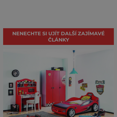
NENECHTE SI UJÍT DALŠÍ ZAJÍMAVÉ
ČLÁNKY