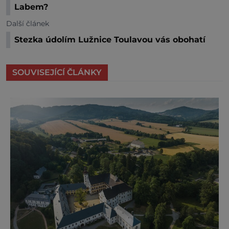
Labem?
Další článek
Stezka údolím Lužnice Toulavou vás obohatí
SOUVISEJÍCÍ ČLÁNKY