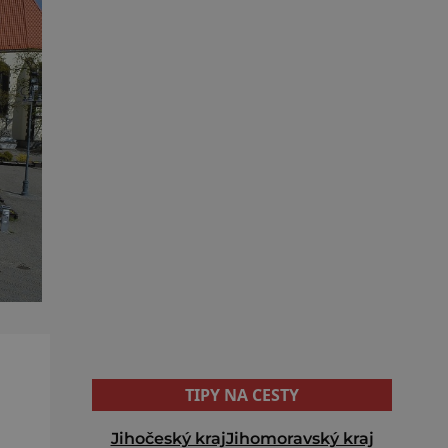
TIPY NA CESTY
Jihočeský kraj
Jihomoravský kraj