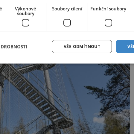
é
Výkonové
Soubory cílení
Funkční soubory
soubory
ODROBNOSTI
VŠE ODMÍTNOUT
VŠ