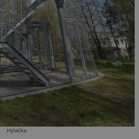
Hýlačka