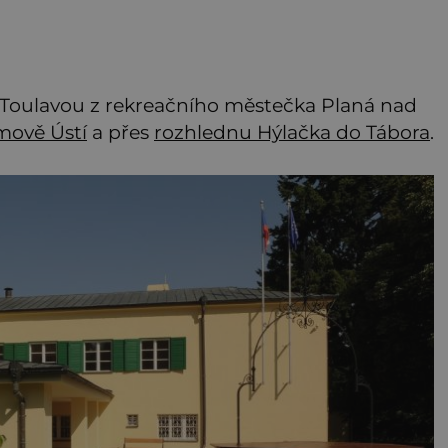
 Toulavou z rekreačního městečka Planá nad
imově Ústí
a přes
rozhlednu Hýlačka do Tábora
.