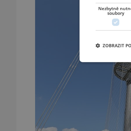
Nezbytně nutn
soubory
ZOBRAZIT P