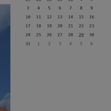
3
4
5
6
7
8
9
10
11
12
13
14
15
16
17
18
19
20
21
22
23
24
25
26
27
28
29
30
31
1
2
3
4
5
6