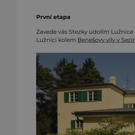
První etapa
Zavede vás Stezky údolím Lužnice
Lužnicí kolem
Benešovy vily v Sez