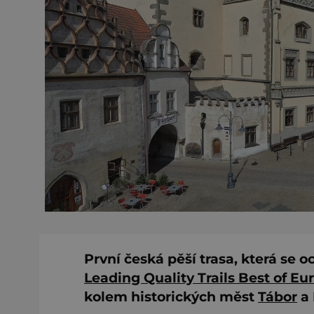
První česká pěší trasa, která se 
Leading Quality Trails Best of Eu
kolem historických měst
Tábor
a 