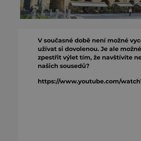
V současné době není možné vyce
užívat si dovolenou. Je ale možné
zpestřit výlet tím, že navštívíte n
našich sousedů?
https://www.youtube.com/wat