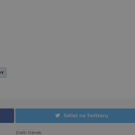
DY
Sdílet na Twitteru
Další článek