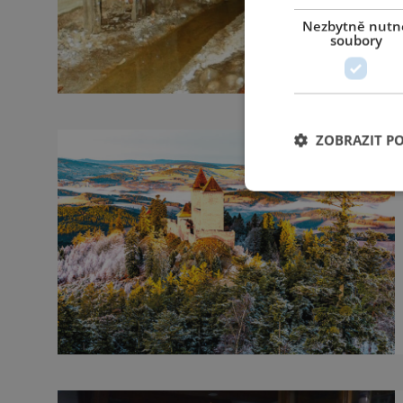
Nezbytně nutn
soubory
ZOBRAZIT P