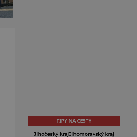
TIPY NA CESTY
Jihočeský kraj
Jihomoravský kraj