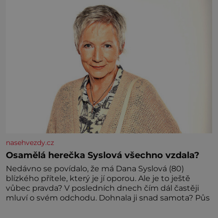
nasehvezdy.cz
Osamělá herečka Syslová všechno vzdala?
Nedávno se povídalo, že má Dana Syslová (80)
blízkého přítele, který je jí oporou. Ale je to ještě
vůbec pravda? V posledních dnech čím dál častěji
mluví o svém odchodu. Dohnala ji snad samota? Půs