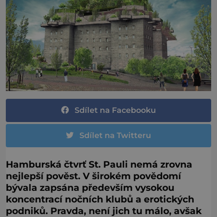
Sdílet na Facebooku
Sdílet na Twitteru
Hamburská čtvrť St. Pauli nemá zrovna
nejlepší pověst. V širokém povědomí
bývala zapsána především vysokou
koncentrací nočních klubů a erotických
podniků. Pravda, není jich tu málo, avšak