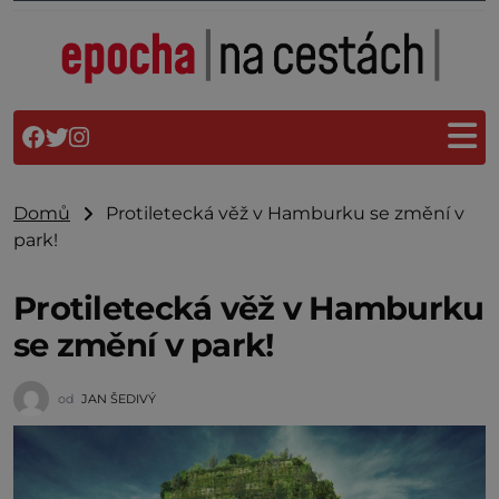
Domů
Protiletecká věž v Hamburku se změní v
park!
Protiletecká věž v Hamburku
se změní v park!
od
JAN ŠEDIVÝ