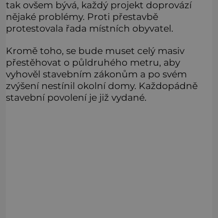
tak ovšem bývá, každý projekt doprovází
nějaké problémy. Proti přestavbě
protestovala řada místních obyvatel.
Kromě toho, se bude muset celý masiv
přestěhovat o půldruhého metru, aby
vyhověl stavebním zákonům a po svém
zvýšení nestínil okolní domy. Každopádně
stavební povolení je již vydané.