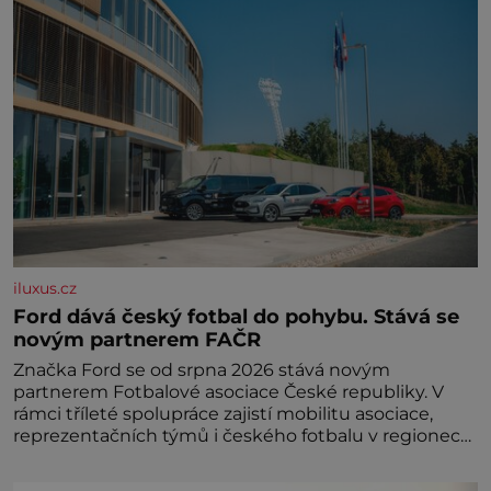
iluxus.cz
Ford dává český fotbal do pohybu. Stává se
novým partnerem FAČR
Značka Ford se od srpna 2026 stává novým
partnerem Fotbalové asociace České republiky. V
rámci tříleté spolupráce zajistí mobilitu asociace,
reprezentačních týmů i českého fotbalu v regionech.
Partner