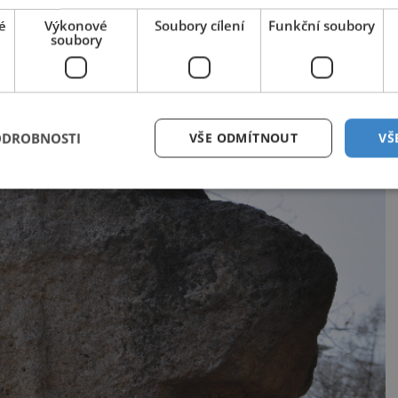
é
Výkonové
Soubory cílení
Funkční soubory
soubory
ODROBNOSTI
VŠE ODMÍTNOUT
VŠ