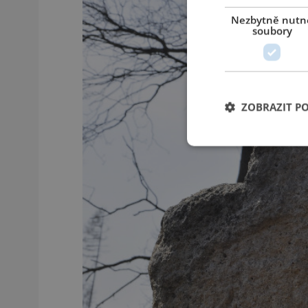
Nezbytně nutn
soubory
ZOBRAZIT P