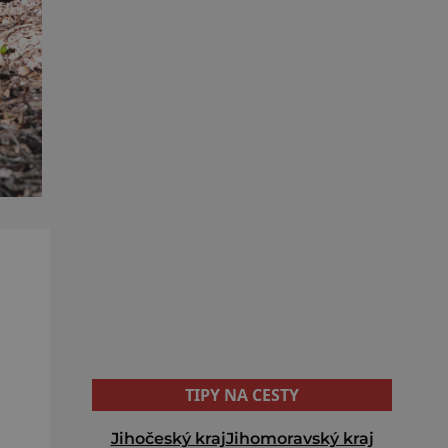
TIPY NA CESTY
Jihočeský kraj
Jihomoravský kraj