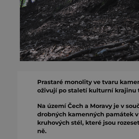
Prastaré monolity ve tvaru kame
oživují po staletí kulturní krajin
Na území Čech a Moravy je v so
drobných kamenných památek v 
kruhových stél, které jsou rozeset
ně.