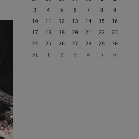
3
4
5
6
7
8
9
10
11
12
13
14
15
16
17
18
19
20
21
22
23
24
25
26
27
28
29
30
31
1
2
3
4
5
6