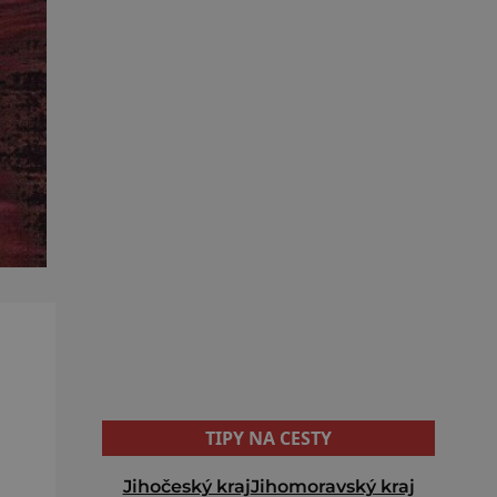
TIPY NA CESTY
Jihočeský kraj
Jihomoravský kraj