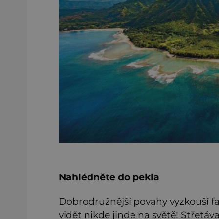
Nahlédněte do pekla
Dobrodružnější povahy vyzkouší f
vidět nikde jinde na světě! Střetáva