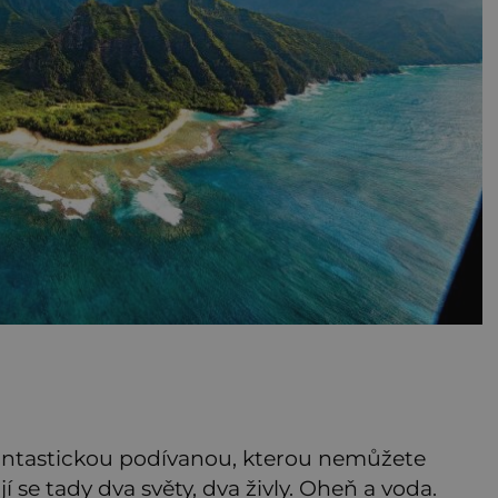
antastickou podívanou, kterou nemůžete
jí se tady dva světy, dva živly. Oheň a voda.