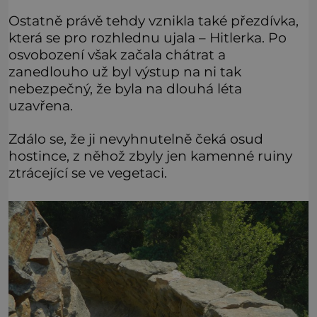
Ostatně právě tehdy vznikla také přezdívka,
která se pro rozhlednu ujala – Hitlerka. Po
osvobození však začala chátrat a
zanedlouho už byl výstup na ni tak
nebezpečný, že byla na dlouhá léta
uzavřena.
Zdálo se, že ji nevyhnutelně čeká osud
hostince, z něhož zbyly jen kamenné ruiny
ztrácející se ve vegetaci.