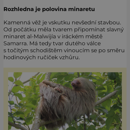
Rozhledna je polovina minaretu
Kamenná věž je vskutku nevšední stavbou.
Od počátku měla tvarem připomínat slavný
minaret al-Malwijía v iráckém městě
Samarra. Má tedy tvar dutého válce
s točitým schodištěm vinoucím se po směru
hodinových ručiček vzhůru.