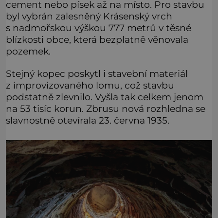
cement nebo písek až na místo. Pro stavbu
byl vybrán zalesněný Krásenský vrch
s nadmořskou výškou 777 metrů v těsné
blízkosti obce, která bezplatně věnovala
pozemek.
Stejný kopec poskytl i stavební materiál
z improvizovaného lomu, což stavbu
podstatně zlevnilo. Vyšla tak celkem jenom
na 53 tisíc korun. Zbrusu nová rozhledna se
slavnostně otevírala 23. června 1935.