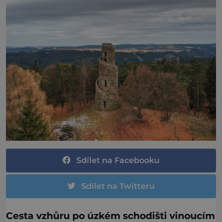
Sdílet na Facebooku
Sdílet na Twitteru
Cesta vzhůru po úzkém schodišti vinoucím