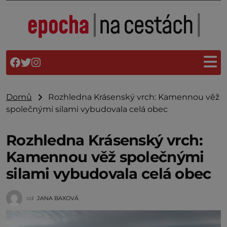
Domů
Rozhledna Krásenský vrch: Kamennou věž
společnými silami vybudovala celá obec
Rozhledna Krásenský vrch:
Kamennou věž společnými
silami vybudovala celá obec
od
JANA BAXOVÁ