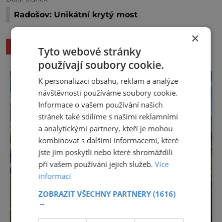
Radošov: Unikátní krytý most
×
SOUVISEJÍCÍ ČLÁNKY
Tyto webové stránky
používají soubory cookie.
K personalizaci obsahu, reklam a analýze
návštěvnosti používáme soubory cookie.
Informace o vašem používání našich
stránek také sdílíme s našimi reklamními
a analytickými partnery, kteří je mohou
kombinovat s dalšími informacemi, které
jste jim poskytli nebo které shromáždili
při vašem používání jejich služeb.
Více
informací
ZOBRAZIT VŠECHNY PARTNERY
(1616)
→