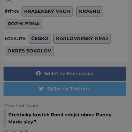
Foto:
KRÁSENSKÝ VRCH
KRÁSNO
ŠTÍTKY:
ROZHLEDNA
ČESKO
KARLOVARSKÝ KRAJ
LOKALITA:
OKRES SOKOLOV
Sdílet na Facebooku
Sdílet na Twitteru
Předchozí článek
Přeštický kostel: Ronil zdejší obraz Panny
Marie slzy?
Další článek