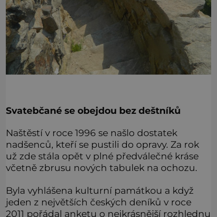
Svatebčané se obejdou bez deštníků
Naštěstí v roce 1996 se našlo dostatek
nadšenců, kteří se pustili do opravy. Za rok
už zde stála opět v plné předválečné kráse
včetně zbrusu nových tabulek na ochozu.
Byla vyhlášena kulturní památkou a když
jeden z největších českých deníků v roce
2011 pořádal anketu o nejkrásnější rozhlednu