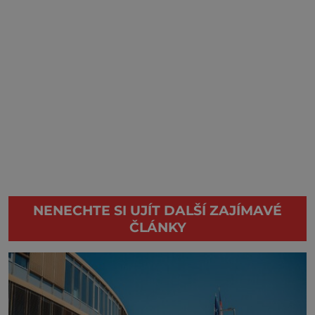
NENECHTE SI UJÍT DALŠÍ ZAJÍMAVÉ
ČLÁNKY