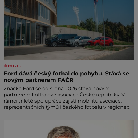
iluxus.cz
Ford dává český fotbal do pohybu. Stává se
novým partnerem FAČR
Značka Ford se od srpna 2026 stává novým
partnerem Fotbalové asociace České republiky. V
rámci tříleté spolupráce zajistí mobilitu asociace,
reprezentačních týmů i českého fotbalu v regionech.
Partner