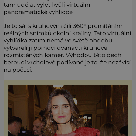
tam udělat výlet kvůli virtuální
panoramatické vyhlídce.
Je to sál s kruhovým čili 360° promítáním
reálných snímků okolní krajiny. Tato virtuální
vyhlídka zatím nemá ve světě obdobu,
vytvářeli ji pomocí dvanácti kruhově
rozmístěných kamer. Výhodou této dech
beroucí vrcholové podívané je to, že nezávisí
na počasí.