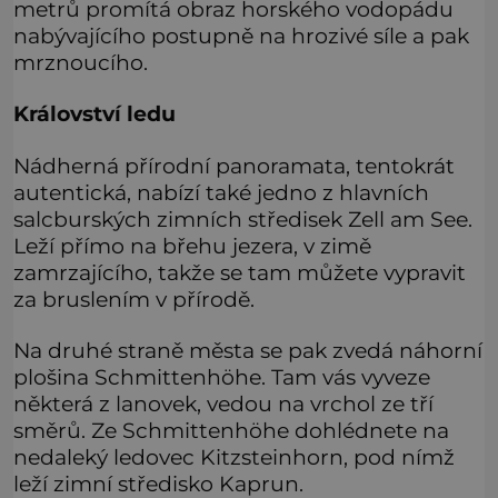
metrů promítá obraz horského vodopádu
nabývajícího postupně na hrozivé síle a pak
mrznoucího.
Království ledu
Nádherná přírodní panoramata, tentokrát
autentická, nabízí také jedno z hlavních
salcburských zimních středisek Zell am See.
Leží přímo na břehu jezera, v zimě
zamrzajícího, takže se tam můžete vypravit
za bruslením v přírodě.
Na druhé straně města se pak zvedá náhorní
plošina Schmittenhöhe. Tam vás vyveze
některá z lanovek, vedou na vrchol ze tří
směrů. Ze Schmittenhöhe dohlédnete na
nedaleký ledovec Kitzsteinhorn, pod nímž
leží zimní středisko Kaprun.