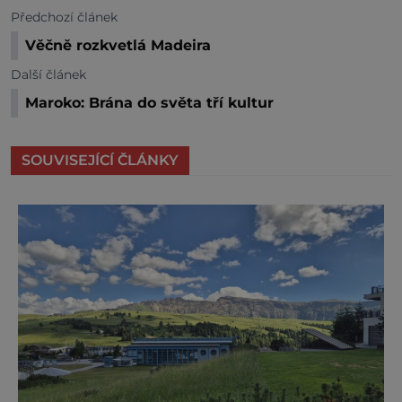
Předchozí článek
Věčně rozkvetlá Madeira
Další článek
Maroko: Brána do světa tří kultur
SOUVISEJÍCÍ ČLÁNKY