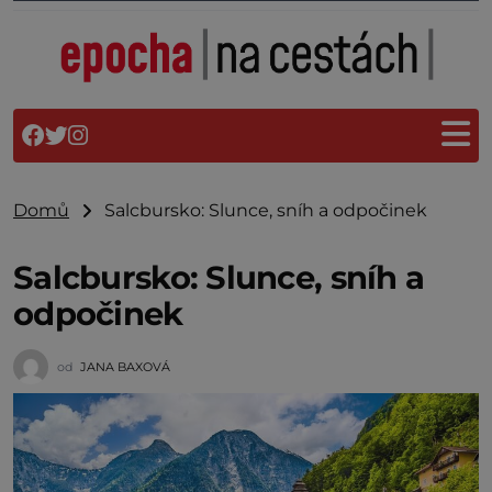
Domů
Salcbursko: Slunce, sníh a odpočinek
Salcbursko: Slunce, sníh a
odpočinek
od
JANA BAXOVÁ