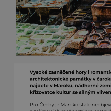
Vysoké zasněžené hory i romantic
architektonické památky v čarok
najdete v Maroku, nádherné zemi 
křižovatce kultur se silným vlive
Pro Čechy je Maroko stále neobjeve