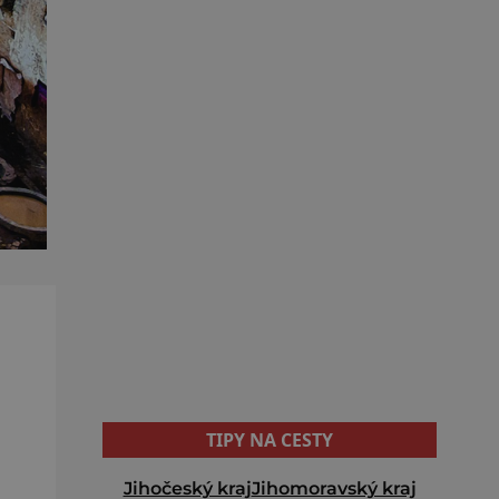
TIPY NA CESTY
Jihočeský kraj
Jihomoravský kraj