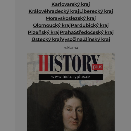
Karlovarský kraj
Královéhradecký kraj
Liberecký kraj
Moravskoslezský kraj
Olomoucký kraj
Pardubický kraj
Plzeňský kraj
Praha
Středočeský kraj
Ústecký kraj
Vysočina
Zlínský kraj
reklama