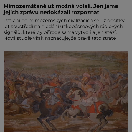
Mimozemšťané už možná volali. Jen jsme
jejich zprávu nedokázali rozpoznat
Pátrání po mimozemských civilizacích se už desítky
let soustředí na hledání úzkopásmových rádiových
signálů, které by příroda sama vytvořila jen stěží.
Nová studie však naznačuje, že právě tato strate