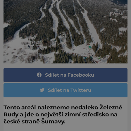
Sdílet na Facebooku
Sdílet na Twitteru
Tento areál nalezneme nedaleko Železné
Rudy a jde o největší zimní středisko na
české straně Šumavy.