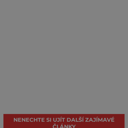
NENECHTE SI UJÍT DALŠÍ ZAJÍMAVÉ
ČLÁNKY