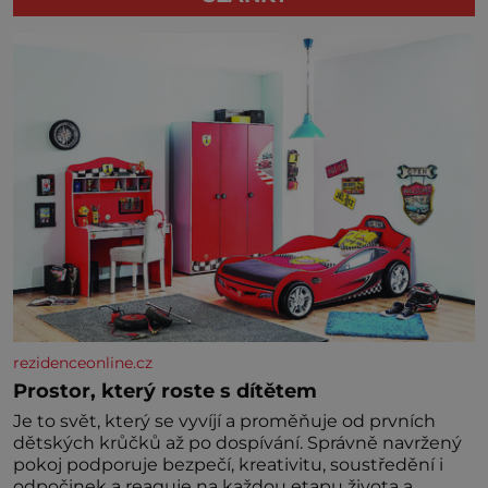
rezidenceonline.cz
Prostor, který roste s dítětem
Je to svět, který se vyvíjí a proměňuje od prvních
dětských krůčků až po dospívání. Správně navržený
pokoj podporuje bezpečí, kreativitu, soustředění i
odpočinek a reaguje na každou etapu života a