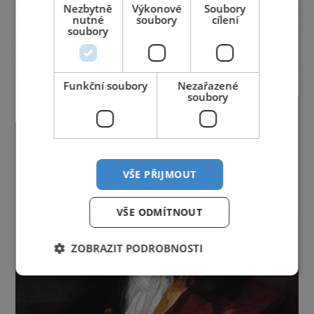
Nezbytně
Výkonové
Soubory
nutné
soubory
cílení
soubory
Funkční soubory
Nezařazené
soubory
VŠE PŘIJMOUT
VŠE ODMÍTNOUT
ZOBRAZIT PODROBNOSTI