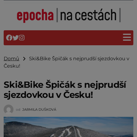
Domů
Ski&Bike Špičák s nejprudší sjezdovkou v
Česku!
Ski&Bike Špičák s nejprudší
sjezdovkou v Česku!
od
JARMILA DUŠKOVÁ