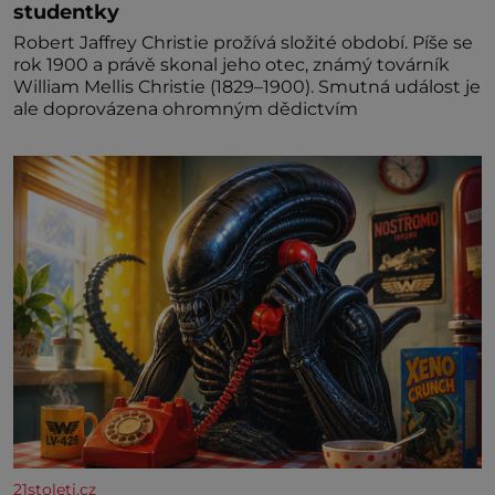
studentky
Robert Jaffrey Christie prožívá složité období. Píše se
rok 1900 a právě skonal jeho otec, známý továrník
William Mellis Christie (1829–1900). Smutná událost je
ale doprovázena ohromným dědictvím
21stoleti.cz