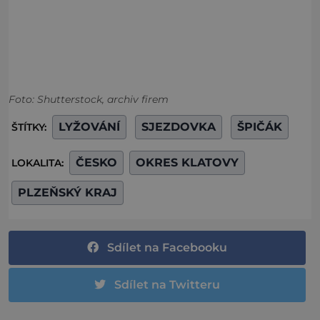
Foto: Shutterstock, archiv firem
LYŽOVÁNÍ
SJEZDOVKA
ŠPIČÁK
ŠTÍTKY:
ČESKO
OKRES KLATOVY
LOKALITA:
PLZEŇSKÝ KRAJ
Sdílet na Facebooku
Sdílet na Twitteru