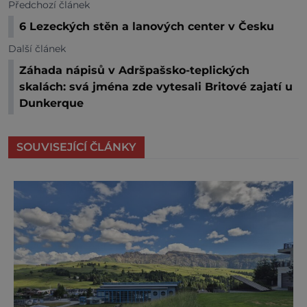
Předchozí článek
6 Lezeckých stěn a lanových center v Česku
Další článek
Záhada nápisů v Adršpašsko-teplických
skalách: svá jména zde vytesali Britové zajatí u
Dunkerque
SOUVISEJÍCÍ ČLÁNKY