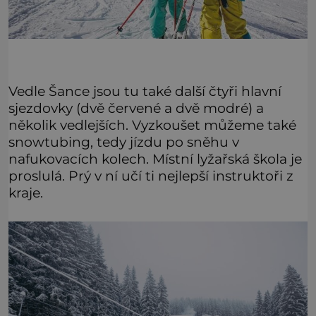
Vedle Šance jsou tu také další čtyři hlavní
sjezdovky (dvě červené a dvě modré) a
několik vedlejších. Vyzkoušet můžeme také
snowtubing, tedy jízdu po sněhu v
nafukovacích kolech. Místní lyžařská škola je
proslulá. Prý v ní učí ti nejlepší instruktoři z
kraje.