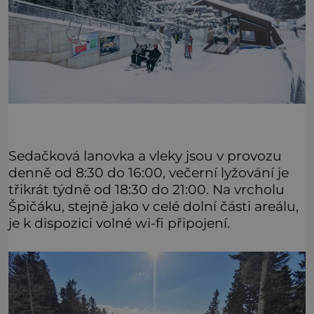
Sedačková lanovka a vleky jsou v provozu
denně od 8:30 do 16:00, večerní lyžování je
třikrát týdně od 18:30 do 21:00. Na vrcholu
Špičáku, stejně jako v celé dolní části areálu,
je k dispozici volné wi-fi připojení.