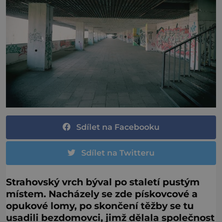
Sdílet na Facebooku
Sdílet na Twitteru
Strahovský vrch býval po staletí pustým
místem. Nacházely se zde pískovcové a
opukové lomy, po skončení těžby se tu
usadili bezdomovci, jimž dělala společnost