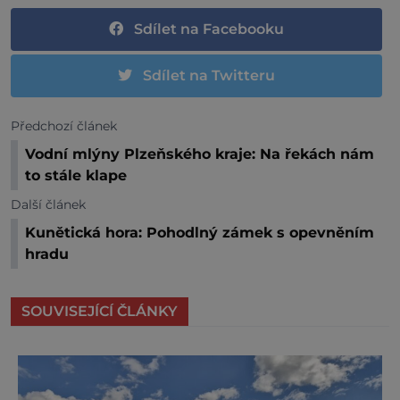
Sdílet na Facebooku
Sdílet na Twitteru
Předchozí článek
Vodní mlýny Plzeňského kraje: Na řekách nám
to stále klape
Další článek
Kunětická hora: Pohodlný zámek s opevněním
hradu
SOUVISEJÍCÍ ČLÁNKY