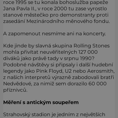
roce 1995 se tu konala bohoslužba papeže
Jana Pavla II., v roce 2000 tu zase vyrostlo
stanové městečko pro demonstranty proti
zasedání Mezinárodního měnového fondu.
A zapomenout nesmíme ani na koncerty.
Kde jinde by slavná skupina Rolling Stones
mohla přivítat neuvěřitelných 127 000
diváků jako právě tady v srpnu 1990?
Podobné návštěvy si připsaly i další hudební
legendy jako Pink Floyd, U2 nebo Aerosmith,
z našich interpretů výrazně zabodovali bratři
Nedvědové, za nimiž sem dorazilo 60 000
příznivců.
Měření s antickým soupeřem
Strahovský stadion je jedním z největších