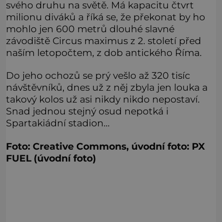
svého druhu na světě. Má kapacitu čtvrt
milionu diváků a říká se, že překonat by ho
mohlo jen 600 metrů dlouhé slavné
závodiště Circus maximus z 2. století před
naším letopočtem, z dob antického Říma.
Do jeho ochozů se prý vešlo až 320 tisíc
návštěvníků, dnes už z něj zbyla jen louka a
takový kolos už asi nikdy nikdo nepostaví.
Snad jednou stejný osud nepotká i
Spartakiádní stadion…
Foto: Creative Commons, úvodní foto: PX
FUEL (úvodní foto)