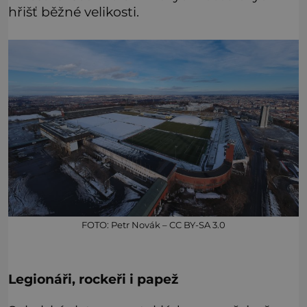
hřišť běžné velikosti.
FOTO: Petr Novák – CC BY-SA 3.0
Legionáři, rockeři i papež