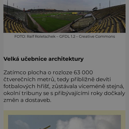
FOTO: Ralf Roletschek – GFDL 1.2 – Creative Commons
Velká učebnice architektury
Zatímco plocha o rozloze 63 000
čtverečních metrů, tedy přibližně devíti
fotbalových hřišť, zůstávala víceméně stejná,
okolní tribuny se s přibývajícími roky dočkaly
změn a dostaveb.