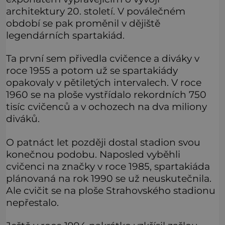
architektury 20. století. V poválečném
období se pak proměnil v dějiště
legendárních spartakiád.
Ta první sem přivedla cvičence a diváky v
roce 1955 a potom už se spartakiády
opakovaly v pětiletých intervalech. V roce
1960 se na ploše vystřídalo rekordních 750
tisíc cvičenců a v ochozech na dva miliony
diváků.
O patnáct let později dostal stadion svou
konečnou podobu. Naposled vyběhli
cvičenci na značky v roce 1985, spartakiáda
plánovaná na rok 1990 se už neuskutečnila.
Ale cvičit se na ploše Strahovského stadionu
nepřestalo.