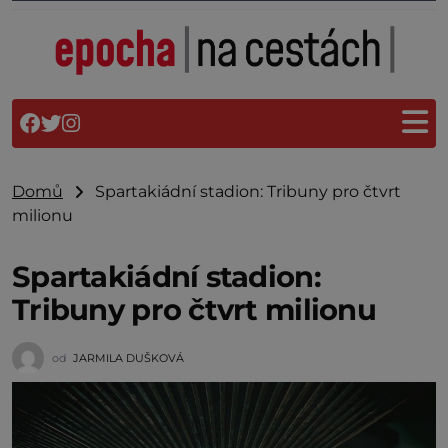
Domů
Spartakiádní stadion: Tribuny pro čtvrt
milionu
Spartakiádní stadion:
Tribuny pro čtvrt milionu
od
JARMILA DUŠKOVÁ