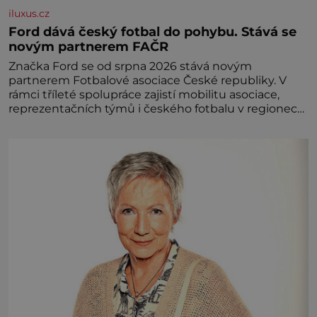
iluxus.cz
Ford dává český fotbal do pohybu. Stává se
novým partnerem FAČR
Značka Ford se od srpna 2026 stává novým
partnerem Fotbalové asociace České republiky. V
rámci tříleté spolupráce zajistí mobilitu asociace,
reprezentačních týmů i českého fotbalu v regionech.
Partner