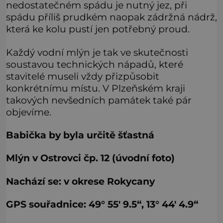
nedostatečném spádu je nutný jez, při
spádu příliš prudkém naopak zádržná nádrž,
která ke kolu pustí jen potřebný proud.
Každý vodní mlýn je tak ve skutečnosti
soustavou technických nápadů, které
stavitelé museli vždy přizpůsobit
konkrétnímu místu. V Plzeňském kraji
takových nevšedních památek také pár
objevíme.
Babička by byla určitě šťastná
Mlýn v Ostrovci čp. 12 (úvodní foto)
Nachází se: v okrese Rokycany
GPS souřadnice: 49° 55′ 9.5“, 13° 44′ 4.9“