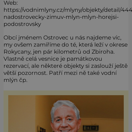
Web:
https://vodnimlyny.cz/mlyny/objekty/detail/444
nadostrovecky-zimuv-mlyn-mlyn-horejsi-
podostrovsky
Obcí jménem Ostrovec u nás najdeme víc,
my ovšem zamíříme do té, která leží v okrese
Rokycany, jen pár kilometrů od Zbiroha.
Vlastně celá vesnice je památkovou
rezervací, ale některé objekty si zaslouží ještě
větší pozornost. Patří mezi ně také vodní
mlýn čp.