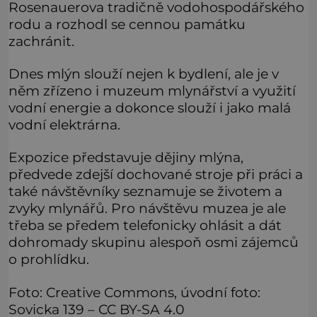
Rosenauerova tradičně vodohospodářského
rodu a rozhodl se cennou památku
zachránit.
Dnes mlýn slouží nejen k bydlení, ale je v
něm zřízeno i muzeum mlynářství a využití
vodní energie a dokonce slouží i jako malá
vodní elektrárna.
Expozice představuje dějiny mlýna,
předvede zdejší dochované stroje při práci a
také návštěvníky seznamuje se životem a
zvyky mlynářů. Pro návštěvu muzea je ale
třeba se předem telefonicky ohlásit a dát
dohromady skupinu alespoň osmi zájemců
o prohlídku.
Foto: Creative Commons, úvodní foto:
Sovicka 139 – CC BY-SA 4.0