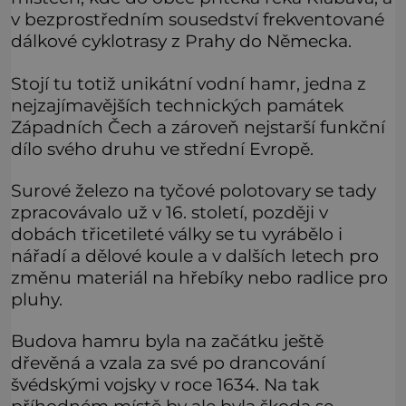
v bezprostředním sousedství frekventované
dálkové cyklotrasy z Prahy do Německa.
Stojí tu totiž unikátní vodní hamr, jedna z
nejzajímavějších technických památek
Západních Čech a zároveň nejstarší funkční
dílo svého druhu ve střední Evropě.
Surové železo na tyčové polotovary se tady
zpracovávalo už v 16. století, později v
dobách třicetileté války se tu vyrábělo i
nářadí a dělové koule a v dalších letech pro
změnu materiál na hřebíky nebo radlice pro
pluhy.
Budova hamru byla na začátku ještě
dřevěná a vzala za své po drancování
švédskými vojsky v roce 1634. Na tak