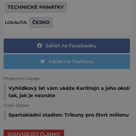
TECHNICKÉ PAMÁTKY
ČESKO
LOKALITA:
Sdílet na Facebooku
Sdílet na Twitteru
Předchozí článek
Vyhlídkový let vám ukáže Karlštejn a jeho okolí
tak, jak je neznáte
Další článek
Spartakiádní stadion: Tribuny pro čtvrt milionu
SOUVISEJÍCÍ ČLÁNKY