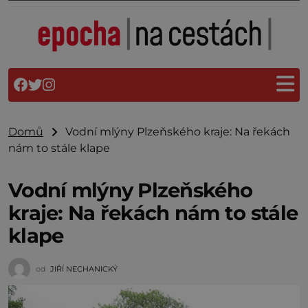
Domů
Vodní mlýny Plzeňského kraje: Na řekách
nám to stále klape
Vodní mlýny Plzeňského
kraje: Na řekách nám to stále
klape
od
JIŘÍ NECHANICKÝ