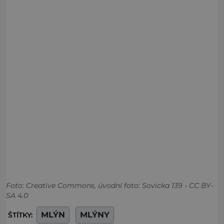
Foto: Creative Commons, úvodní foto: Sovicka 139 - CC BY-
SA 4.0
MLÝN
MLÝNY
ŠTÍTKY: