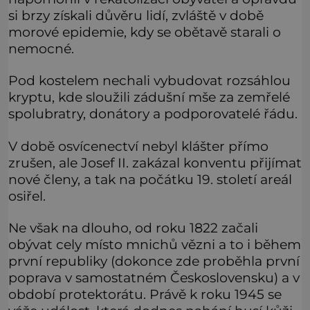
si brzy získali důvěru lidí, zvláště v době
morové epidemie, kdy se obětavě starali o
nemocné.
Pod kostelem nechali vybudovat rozsáhlou
kryptu, kde sloužili zádušní mše za zemřelé
spolubratry, donátory a podporovatelé řádu.
V době osvícenectví nebyl klášter přímo
zrušen, ale Josef II. zakázal konventu přijímat
nové členy, a tak na počátku 19. století areál
osiřel.
Ne však na dlouho, od roku 1822 začali
obývat cely místo mnichů vězni a to i během
první republiky (dokonce zde proběhla první
poprava v samostatném Československu) a v
období protektorátu. Právě k roku 1945 se