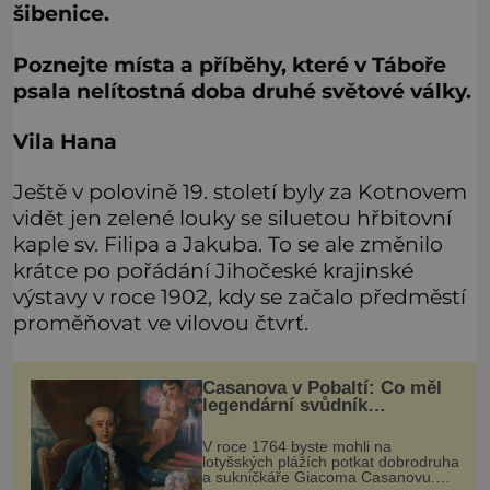
šibenice.
Poznejte místa a příběhy, které v Táboře
psala nelítostná doba druhé světové války.
Vila Hana
Ještě v polovině 19. století byly za Kotnovem
vidět jen zelené louky se siluetou hřbitovní
kaple sv. Filipa a Jakuba. To se ale změnilo
krátce po pořádání Jihočeské krajinské
výstavy v roce 1902, kdy se začalo předměstí
proměňovat ve vilovou čtvrť.
Casanova v Pobaltí: Co měl
legendární svůdník
společného se svobodnými
zednáři?
V roce 1764 byste mohli na
lotyšských plážích potkat dobrodruha
a sukničkáře Giacoma Casanovu.