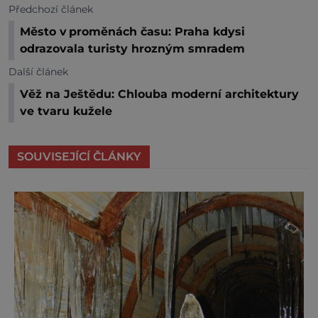
Předchozí článek
Město v proměnách času: Praha kdysi
odrazovala turisty hrozným smradem
Další článek
Věž na Ještědu: Chlouba moderní architektury
ve tvaru kužele
SOUVISEJÍCÍ ČLÁNKY