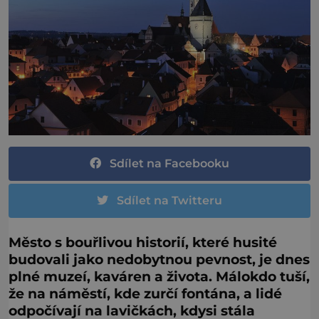
Sdílet na Facebooku
Sdílet na Twitteru
Město s bouřlivou historií, které husité
budovali jako nedobytnou pevnost, je dnes
plné muzeí, kaváren a života. Málokdo tuší,
že na náměstí, kde zurčí fontána, a lidé
odpočívají na lavičkách, kdysi stála