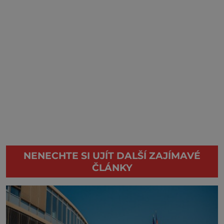
NENECHTE SI UJÍT DALŠÍ ZAJÍMAVÉ
ČLÁNKY