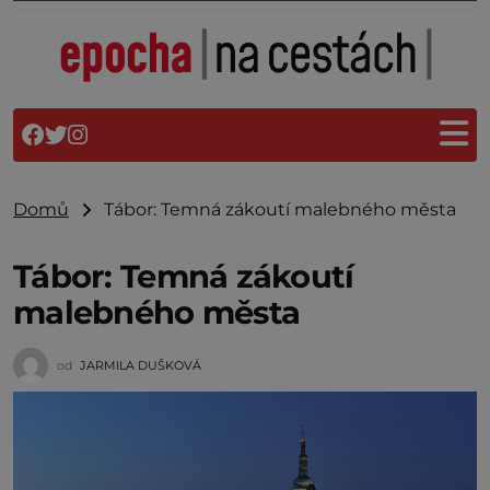
Domů
Tábor: Temná zákoutí malebného města
Tábor: Temná zákoutí
malebného města
od
JARMILA DUŠKOVÁ