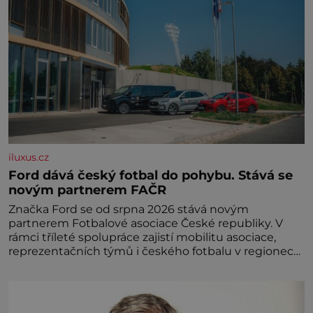
iluxus.cz
Ford dává český fotbal do pohybu. Stává se
novým partnerem FAČR
Značka Ford se od srpna 2026 stává novým
partnerem Fotbalové asociace České republiky. V
rámci tříleté spolupráce zajistí mobilitu asociace,
reprezentačních týmů i českého fotbalu v regionech.
Partner