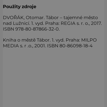
Použity zdroje
DVOŘÁK, Otomar. Tábor – tajemné město
nad Lužnicí. 1. vyd. Praha: REGIA s. r. o., 2017.
ISBN 978-80-87866-32-0.
Kniha o městě Tábor. 1. vyd. Praha: MILPO
MEDIA s. r .o., 2001. ISBN 80-86098-18-4