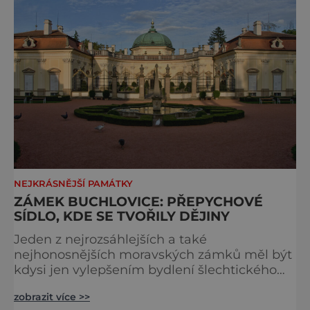
NEJKRÁSNĚJŠÍ PAMÁTKY
ZÁMEK BUCHLOVICE: PŘEPYCHOVÉ
SÍDLO, KDE SE TVOŘILY DĚJINY
Jeden z nejrozsáhlejších a také
nejhonosnějších moravských zámků měl být
kdysi jen vylepšením bydlení šlechtického
rodu, nakonec se ale proměnil v jedno
zobrazit více >>
z nejdůležitějších míst evropské politiky. Do