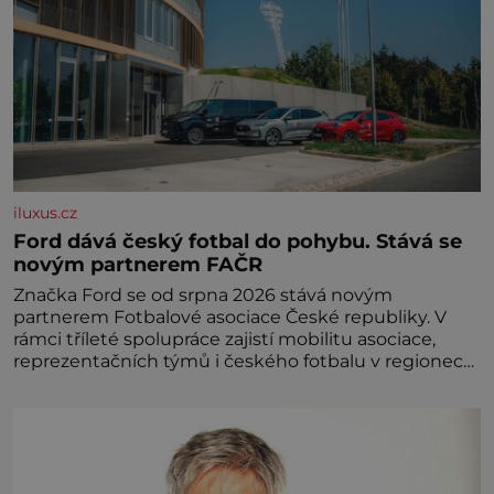
iluxus.cz
Ford dává český fotbal do pohybu. Stává se
novým partnerem FAČR
Značka Ford se od srpna 2026 stává novým
partnerem Fotbalové asociace České republiky. V
rámci tříleté spolupráce zajistí mobilitu asociace,
reprezentačních týmů i českého fotbalu v regionech.
Partner