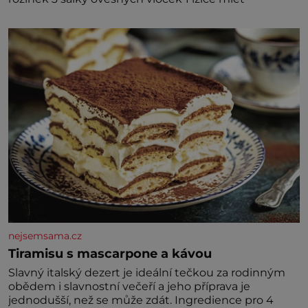
nejsemsama.cz
Tiramisu s mascarpone a kávou
Slavný italský dezert je ideální tečkou za rodinným
obědem i slavnostní večeří a jeho příprava je
jednodušší, než se může zdát. Ingredience pro 4