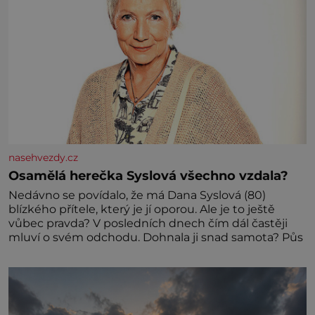
nasehvezdy.cz
Osamělá herečka Syslová všechno vzdala?
Nedávno se povídalo, že má Dana Syslová (80)
blízkého přítele, který je jí oporou. Ale je to ještě
vůbec pravda? V posledních dnech čím dál častěji
mluví o svém odchodu. Dohnala ji snad samota? Půs