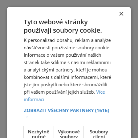
×
Tyto webové stránky
používají soubory cookie.
K personalizaci obsahu, reklam a analýze
návštěvnosti používáme soubory cookie.
Informace o vašem používání našich
stránek také sdílíme s našimi reklamními
a analytickými partnery, kteří je mohou
kombinovat s dalšími informacemi, které
jste jim poskytli nebo které shromáždili
při vašem používání jejich služeb.
Více
informací
ZOBRAZIT VŠECHNY PARTNERY
(1616)
→
Nezbytně
Výkonové
Soubory
nutné
soubory
cílení