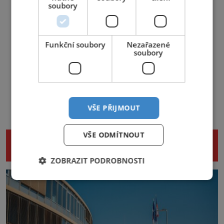
soubory
Funkční soubory
Nezařazené
soubory
VŠE PŘIJMOUT
VŠE ODMÍTNOUT
NENECHTE SI UJÍT DALŠÍ ZAJÍMAVÉ
ČLÁNKY
ZOBRAZIT PODROBNOSTI