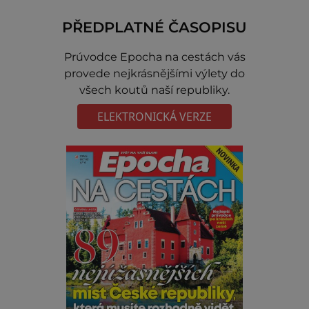
PŘEDPLATNÉ ČASOPISU
Prúvodce Epocha na cestách vás
provede nejkrásnějšími výlety do
všech koutů naší republiky.
ELEKTRONICKÁ VERZE