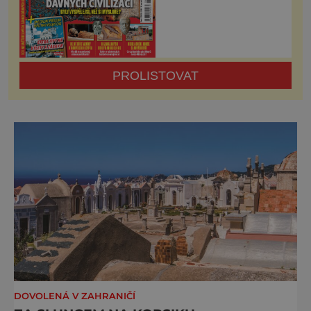
PROLISTOVAT
DOVOLENÁ V ZAHRANIČÍ