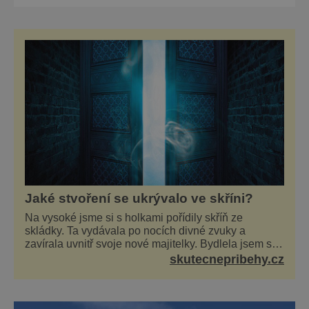
zemí v Karibském moři, kde se hovoří
španělsky. A proč právě sem míří po celý rok
řada turistů? Každý tu najde něco –
nekonečně dlouhé písečné pláže, místa
lákající k potápění, ale i t
Jaké stvoření se ukrývalo ve skříni?
Na vysoké jsme si s holkami pořídily skříň ze
skládky. Ta vydávala po nocích divné zvuky a
zavírala uvnitř svoje nové majitelky. Bydlela jsem se
dvěma kamarádkami a bavilo nás zvelebovat si náš
skutecnepribehy.cz
byt. Skoro denně jsme tahaly domů různé kousky od
babiček nebo z bazaru, jako třeba staré zrcadlo a
obrazy