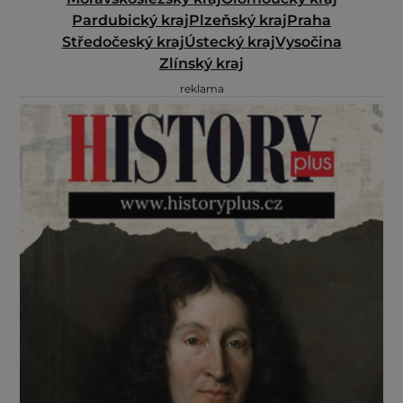
Pardubický kraj
Plzeňský kraj
Praha
Středočeský kraj
Ústecký kraj
Vysočina
Zlínský kraj
reklama