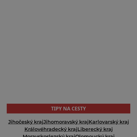
TIPY NA CESTY
Jihočeský kraj
Jihomoravský kraj
Karlovarský kraj
Královéhradecký kraj
Liberecký kraj
Moravskoslezský kraj
Olomoucký kraj