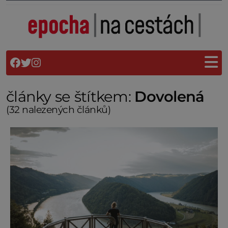
články se štítkem:
Dovolená
(32 nalezených článků)