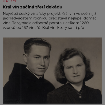
iluxus.cz
Král vín začíná třetí dekádu
Největší český vinařský projekt Král vín ve svém již
jednadvacátém ročníku představil nejlepší domácí
vína. Ta vybírala odborná porota z celkem 1260
vzorků od 157 vinařů. Král vín, který se – i pře