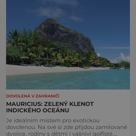
DOVOLENÁ V ZAHRANIČÍ
MAURICIUS: ZELENÝ KLENOT
INDICKÉHO OCEÁNU
Je ideálním místem pro exotickou
dovolenou. Na své si zde přijdou zamilované
dvojice, rodiny s dětmi i vášniví golfisté.