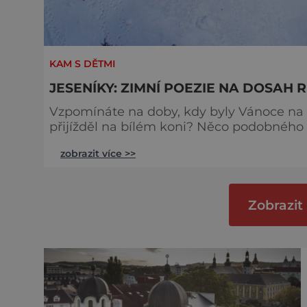
KAM S DĚTMI
JESENÍKY: ZIMNÍ POEZIE NA DOSAH 
Vzpomínáte na doby, kdy byly Vánoce na
přijížděl na bílém koni? Něco podobného 
Jeseníkách ano. Pokud chcete znovu zažít 
zobrazit více >>
který by se nemusela stydět ani vyhlášená
ideálním místem k trávení volného času. 
Zobrazit