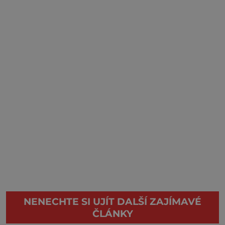
NENECHTE SI UJÍT DALŠÍ ZAJÍMAVÉ
ČLÁNKY