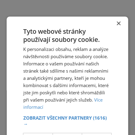
×
Tyto webové stránky
používají soubory cookie.
K personalizaci obsahu, reklam a analýze
návštěvnosti používáme soubory cookie.
Informace o vašem používání našich
stránek také sdílíme s našimi reklamními
a analytickými partnery, kteří je mohou
kombinovat s dalšími informacemi, které
jste jim poskytli nebo které shromáždili
při vašem používání jejich služeb.
Více
informací
ZOBRAZIT VŠECHNY PARTNERY
(1616)
→