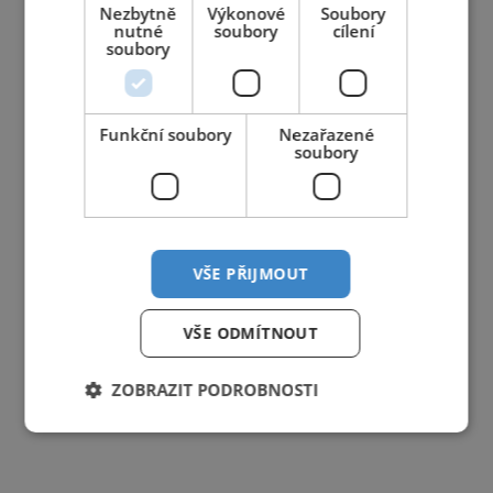
Nezbytně
Výkonové
Soubory
nutné
soubory
cílení
soubory
Funkční soubory
Nezařazené
soubory
VŠE PŘIJMOUT
VŠE ODMÍTNOUT
ZOBRAZIT PODROBNOSTI