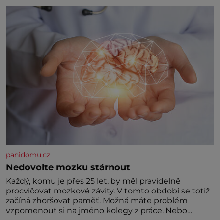
panidomu.cz
Nedovolte mozku stárnout
Každý, komu je přes 25 let, by měl pravidelně
procvičovat mozkové závity. V tomto období se totiž
začíná zhoršovat paměť. Možná máte problém
vzpomenout si na jméno kolegy z práce. Nebo