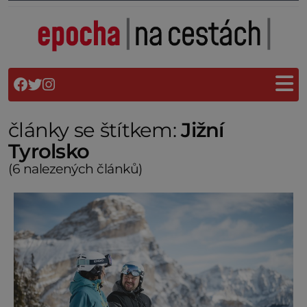
články se štítkem:
Jižní
Tyrolsko
(6 nalezených článků)