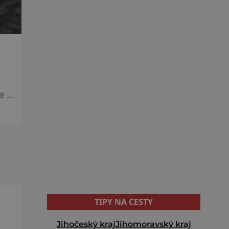
TIPY NA CESTY
Jihočeský kraj
Jihomoravský kraj