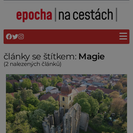
články se štítkem:
Magie
(2 nalezených článků)