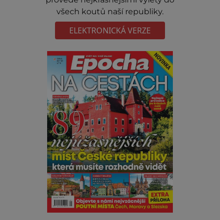
všech koutů naší republiky.
ELEKTRONICKÁ VERZE