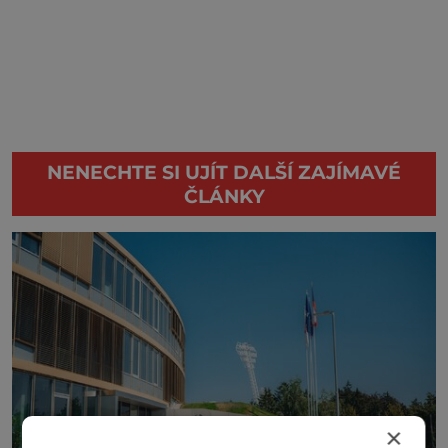
NENECHTE SI UJÍT DALŠÍ ZAJÍMAVÉ
ČLÁNKY
×