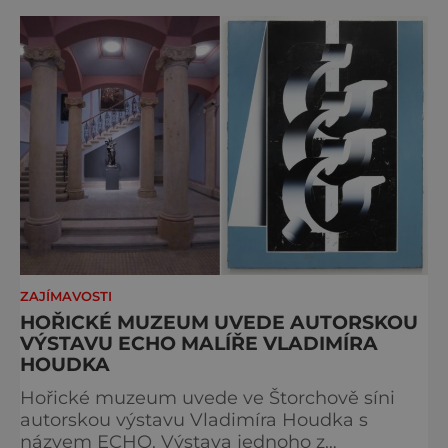
ZAJÍMAVOSTI
HOŘICKÉ MUZEUM UVEDE AUTORSKOU
VÝSTAVU ECHO MALÍŘE VLADIMÍRA
HOUDKA
Hořické muzeum uvede ve Štorchově síni
autorskou výstavu Vladimíra Houdka s
názvem ECHO. Výstava jednoho z