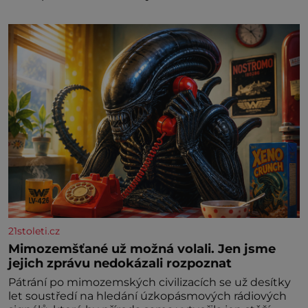
21stoleti.cz
Mimozemšťané už možná volali. Jen jsme
jejich zprávu nedokázali rozpoznat
Pátrání po mimozemských civilizacích se už desítky
let soustředí na hledání úzkopásmových rádiových