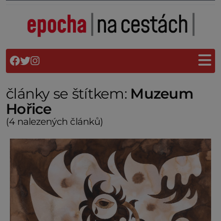
články se štítkem:
Muzeum
Hořice
(4 nalezených článků)