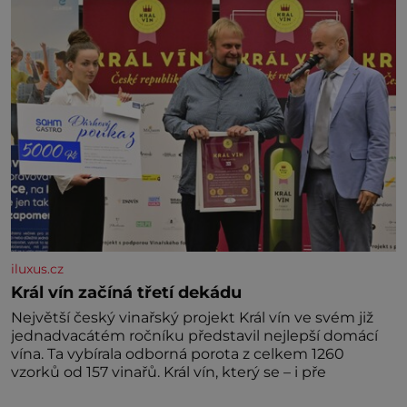
později hrobku
iluxus.cz
Král vín začíná třetí dekádu
Největší český vinařský projekt Král vín ve svém již
jednadvacátém ročníku představil nejlepší domácí
vína. Ta vybírala odborná porota z celkem 1260
vzorků od 157 vinařů. Král vín, který se – i pře