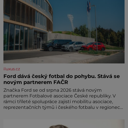
iluxus.cz
Ford dává český fotbal do pohybu. Stává se
novým partnerem FAČR
Značka Ford se od srpna 2026 stává novým
partnerem Fotbalové asociace České republiky. V
rámci tříleté spolupráce zajistí mobilitu asociace,
reprezentačních týmů i českého fotbalu v regionech.
Partner