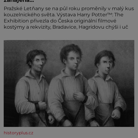
Pražské Letňany se na půl roku proměnily v malý kus
kouzelnického světa. Výstava Harry Potter™: The
Exhibition přivezla do Česka originální filmové
kostýmy a rekvizity, Bradavice, Hagridovu chýši i uč
historyplus.cz