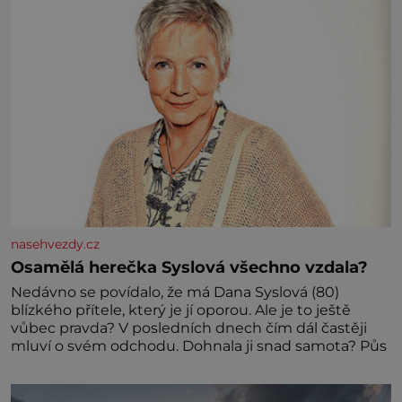
nasehvezdy.cz
Osamělá herečka Syslová všechno vzdala?
Nedávno se povídalo, že má Dana Syslová (80)
blízkého přítele, který je jí oporou. Ale je to ještě
vůbec pravda? V posledních dnech čím dál častěji
mluví o svém odchodu. Dohnala ji snad samota? Půs