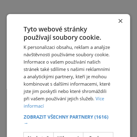
×
Tyto webové stránky
používají soubory cookie.
K personalizaci obsahu, reklam a analýze
návštěvnosti používáme soubory cookie.
Informace o vašem používání našich
stránek také sdílíme s našimi reklamními
a analytickými partnery, kteří je mohou
kombinovat s dalšími informacemi, které
jste jim poskytli nebo které shromáždili
při vašem používání jejich služeb.
Více
informací
ZOBRAZIT VŠECHNY PARTNERY
(1616)
→