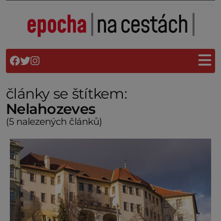
články se štítkem:
Nelahozeves
(5 nalezených článků)