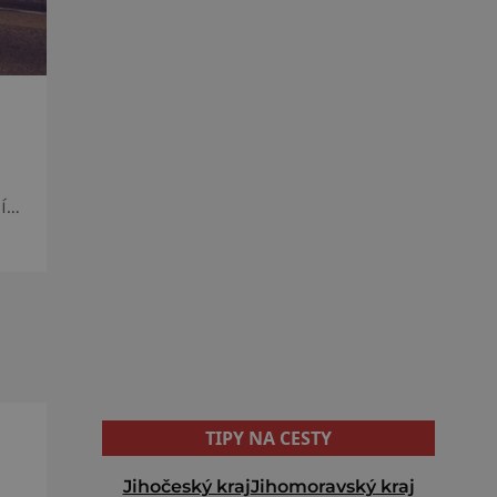
TIPY NA CESTY
Jihočeský kraj
Jihomoravský kraj