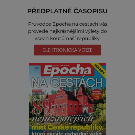
PŘEDPLATNÉ ČASOPISU
Prúvodce Epocha na cestách vás
provede nejkrásnějšími výlety do
všech koutů naší republiky.
ELEKTRONICKÁ VERZE