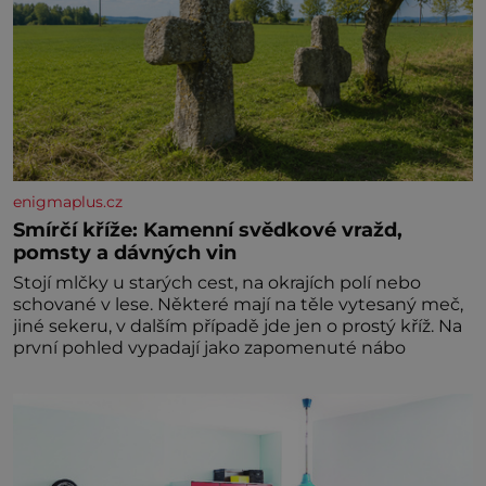
enigmaplus.cz
Smírčí kříže: Kamenní svědkové vražd,
pomsty a dávných vin
Stojí mlčky u starých cest, na okrajích polí nebo
schované v lese. Některé mají na těle vytesaný meč,
jiné sekeru, v dalším případě jde jen o prostý kříž. Na
první pohled vypadají jako zapomenuté nábo