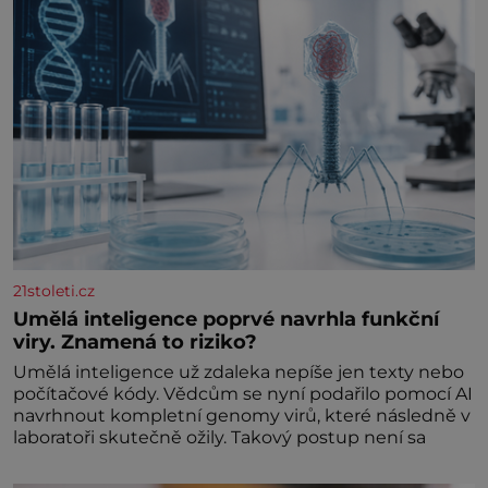
21stoleti.cz
Umělá inteligence poprvé navrhla funkční
viry. Znamená to riziko?
Umělá inteligence už zdaleka nepíše jen texty nebo
počítačové kódy. Vědcům se nyní podařilo pomocí AI
navrhnout kompletní genomy virů, které následně v
laboratoři skutečně ožily. Takový postup není sa