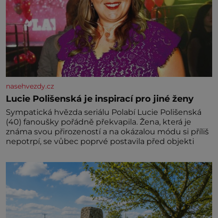
nasehvezdy.cz
Lucie Polišenská je inspirací pro jiné ženy
Sympatická hvězda seriálu Polabí Lucie Polišenská
(40) fanoušky pořádně překvapila. Žena, která je
známa svou přirozeností a na okázalou módu si příliš
nepotrpí, se vůbec poprvé postavila před objekti