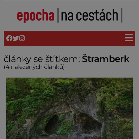
články se štítkem:
Štramberk
(4 nalezených článků)