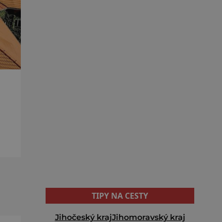
TIPY NA CESTY
Jihočeský kraj
Jihomoravský kraj