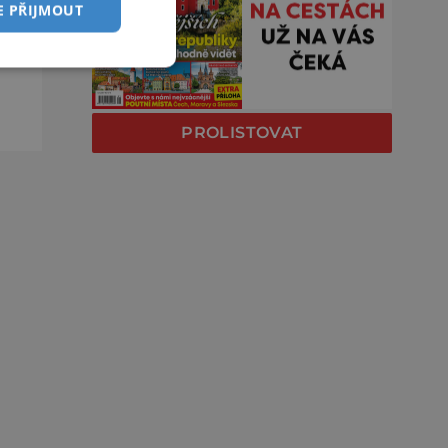
E PŘIJMOUT
ko
e
PROLISTOVAT