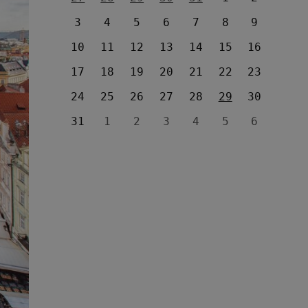
3
4
5
6
7
8
9
10
11
12
13
14
15
16
17
18
19
20
21
22
23
24
25
26
27
28
29
30
31
1
2
3
4
5
6