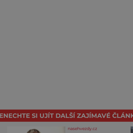
ENECHTE SI UJÍT DALŠÍ ZAJÍMAVÉ ČLÁN
nasehvezdy.cz