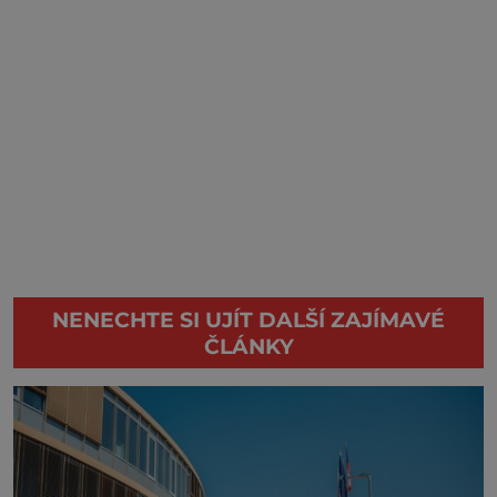
NENECHTE SI UJÍT DALŠÍ ZAJÍMAVÉ
ČLÁNKY