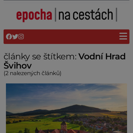
články se štítkem:
Vodní Hrad
Švihov
(2 nalezených článků)