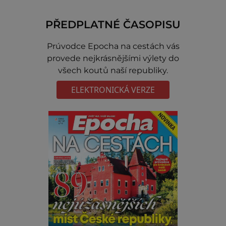
PŘEDPLATNÉ ČASOPISU
Prúvodce Epocha na cestách vás
provede nejkrásnějšími výlety do
všech koutů naší republiky.
ELEKTRONICKÁ VERZE