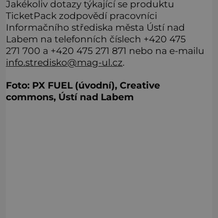
Jakékoliv dotazy týkající se produktu
TicketPack zodpovědí pracovníci
Informačního střediska města Ústí nad
Labem na telefonních číslech +420 475
271 700 a +420 475 271 871 nebo na e-mailu
info.stredisko@mag-ul.cz
.
Foto: PX FUEL (úvodní), Creative
commons, Ústí nad Labem