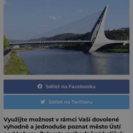
Sdílet na Facebooku
Sdílet na Twitteru
Využijte možnost v rámci Vaší dovolené
výhodně a jednoduše poznat město Ústí