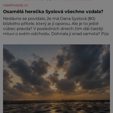
nasehvezdy.cz
Osamělá herečka Syslová všechno vzdala?
Nedávno se povídalo, že má Dana Syslová (80)
blízkého přítele, který je jí oporou. Ale je to ještě
vůbec pravda? V posledních dnech čím dál častěji
mluví o svém odchodu. Dohnala ji snad samota? Půs