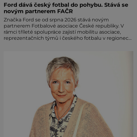
iluxus.cz
Ford dává český fotbal do pohybu. Stává se
novým partnerem FAČR
Značka Ford se od srpna 2026 stává novým
partnerem Fotbalové asociace České republiky. V
rámci tříleté spolupráce zajistí mobilitu asociace,
reprezentačních týmů i českého fotbalu v regionech.
Partner