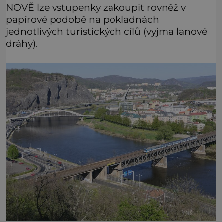
NOVĚ lze vstupenky zakoupit rovněž v
papírové podobě na pokladnách
jednotlivých turistických cílů (vyjma lanové
dráhy).