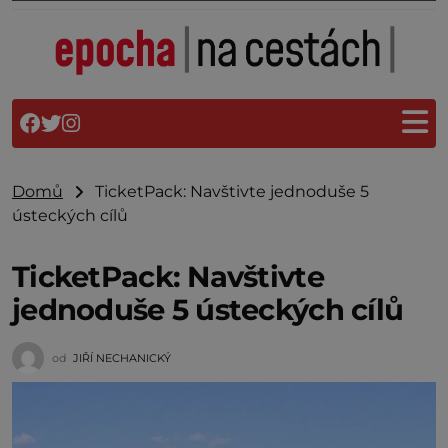
Domů
TicketPack: Navštivte jednoduše 5
ústeckých cílů
TicketPack: Navštivte
jednoduše 5 ústeckých cílů
od
JIŘÍ NECHANICKÝ