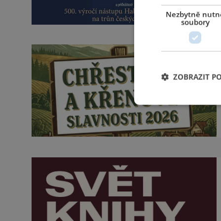
Nezbytně nutn
soubory
ZOBRAZIT P