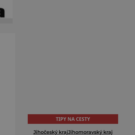
TIPY NA CESTY
Jihočeský kraj
Jihomoravský kraj