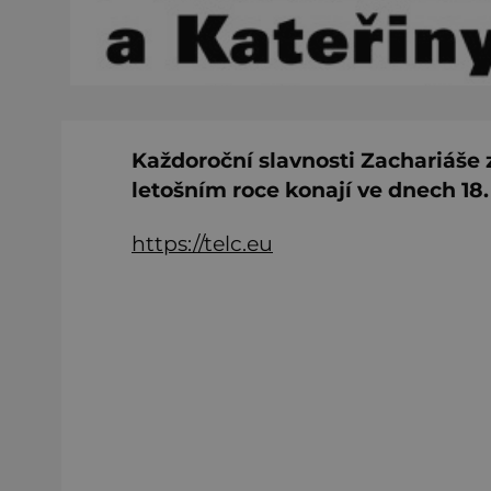
Každoroční slavnosti Zachariáše z
letošním roce konají ve dnech 18. 
https://telc.eu