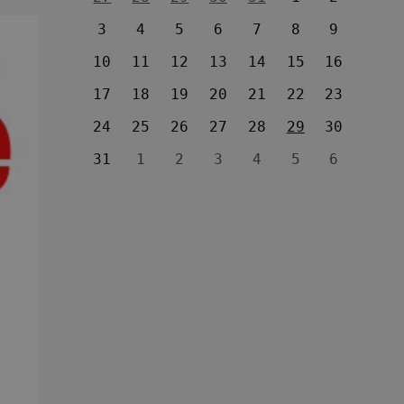
3
4
5
6
7
8
9
10
11
12
13
14
15
16
17
18
19
20
21
22
23
24
25
26
27
28
29
30
31
1
2
3
4
5
6