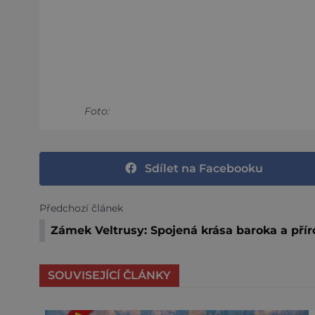
Foto:
Sdílet na Facebooku
Předchozí článek
Zámek Veltrusy: Spojená krása baroka a pří
SOUVISEJÍCÍ ČLÁNKY