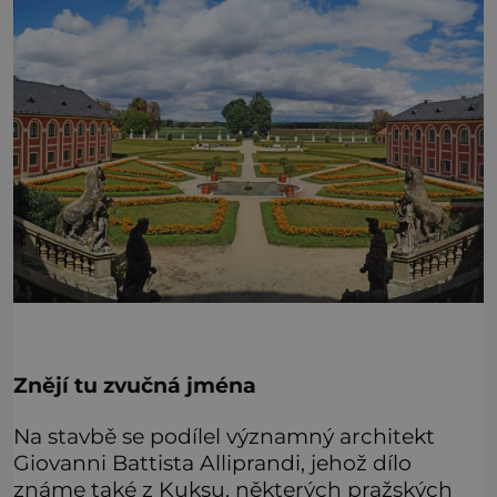
Znějí tu zvučná jména
Na stavbě se podílel významný architekt
Giovanni Battista Alliprandi, jehož dílo
známe také z Kuksu, některých pražských