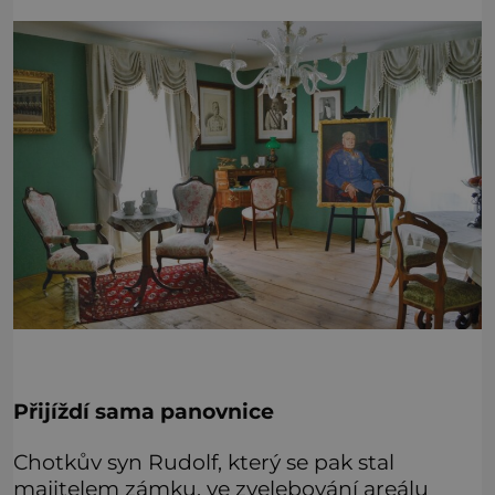
Přijíždí sama panovnice
Chotkův syn Rudolf, který se pak stal
majitelem zámku, ve zvelebování areálu