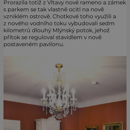
Prorazila totiž z Vltavy nové rameno a zámek
s parkem se tak vlastně ocitl na nově
vzniklém ostrově. Chotkové toho využili a
z nového vodního toku vybudovali sedm
kilometrů dlouhý Mlýnský potok, jehož
přítok se reguloval stavidlem v nově
postaveném pavilonu.