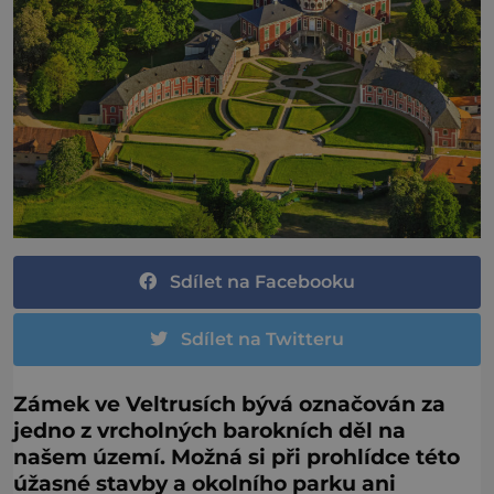
Sdílet na Facebooku
Sdílet na Twitteru
Zámek ve Veltrusích bývá označován za
jedno z vrcholných barokních děl na
našem území. Možná si při prohlídce této
úžasné stavby a okolního parku ani