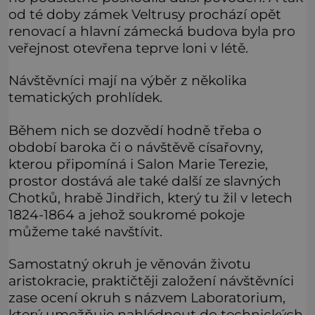
od té doby zámek Veltrusy prochází opět
renovací a hlavní zámecká budova byla pro
veřejnost otevřena teprve loni v létě.
Návštěvníci mají na výběr z několika
tematických prohlídek.
Během nich se dozvědí hodně třeba o
období baroka či o návštěvě císařovny,
kterou připomíná i Salon Marie Terezie,
prostor dostává ale také další ze slavných
Chotků, hrabě Jindřich, který tu žil v letech
1824-1864 a jehož soukromé pokoje
můžeme také navštívit.
Samostatný okruh je věnován životu
aristokracie, praktičtěji založení návštěvníci
zase ocení okruh s názvem Laboratorium,
který umožňuje nahlédnout do technických