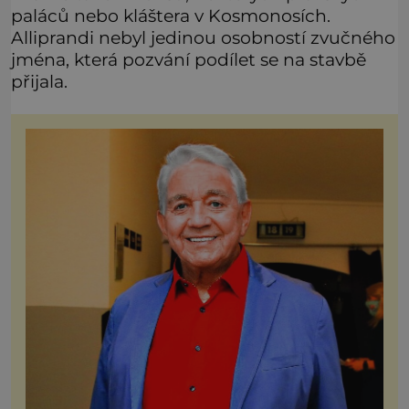
paláců nebo kláštera v Kosmonosích.
Alliprandi nebyl jedinou osobností zvučného
jména, která pozvání podílet se na stavbě
přijala.