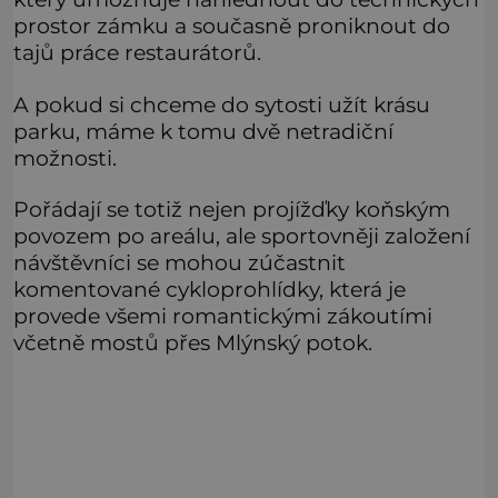
prostor zámku a současně proniknout do
tajů práce restaurátorů.
A pokud si chceme do sytosti užít krásu
parku, máme k tomu dvě netradiční
možnosti.
Pořádají se totiž nejen projížďky koňským
povozem po areálu, ale sportovněji založení
návštěvníci se mohou zúčastnit
komentované cykloprohlídky, která je
provede všemi romantickými zákoutími
včetně mostů přes Mlýnský potok.