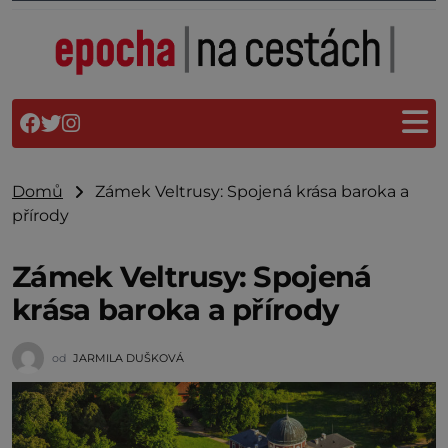
Domů
Zámek Veltrusy: Spojená krása baroka a
přírody
Zámek Veltrusy: Spojená
krása baroka a přírody
od
JARMILA DUŠKOVÁ