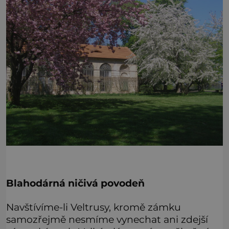
Blahodárná ničivá povodeň
Navštívíme-li Veltrusy, kromě zámku
samozřejmě nesmíme vynechat ani zdejší