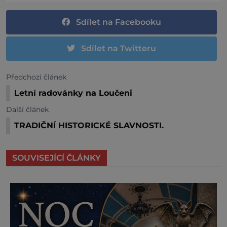
Sdílet na Facebooku
Sdílet na Twitteru
Předchozí článek
Letní radovánky na Loučeni
Další článek
TRADIČNÍ HISTORICKÉ SLAVNOSTI.
SOUVISEJÍCÍ ČLÁNKY