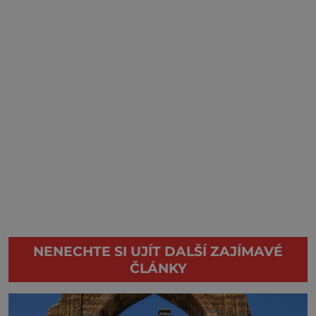
NENECHTE SI UJÍT DALŠÍ ZAJÍMAVÉ
ČLÁNKY