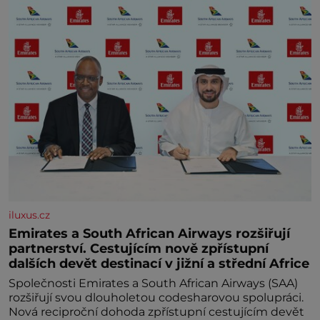
iluxus.cz
Emirates a South African Airways rozšiřují
partnerství. Cestujícím nově zpřístupní
dalších devět destinací v jižní a střední Africe
Společnosti Emirates a South African Airways (SAA)
rozšiřují svou dlouholetou codesharovou spolupráci.
Nová reciproční dohoda zpřístupní cestujícím devět