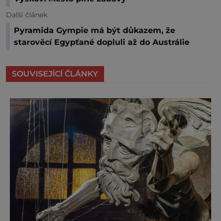
Další článek
Pyramida Gympie má být důkazem, že
starověcí Egypťané dopluli až do Austrálie
SOUVISEJÍCÍ ČLÁNKY