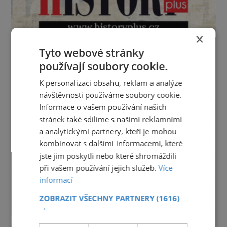
×
Tyto webové stránky
používají soubory cookie.
K personalizaci obsahu, reklam a analýze
návštěvnosti používáme soubory cookie.
Informace o vašem používání našich
stránek také sdílíme s našimi reklamními
a analytickými partnery, kteří je mohou
kombinovat s dalšími informacemi, které
jste jim poskytli nebo které shromáždili
při vašem používání jejich služeb.
Více
informací
ZOBRAZIT VŠECHNY PARTNERY
(1616)
→