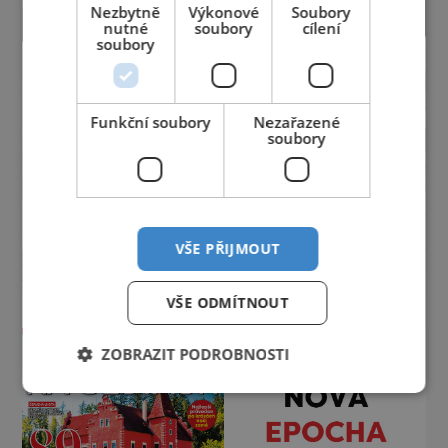
Nezbytně
Výkonové
Soubory
nutné
soubory
cílení
soubory
Funkční soubory
Nezařazené
soubory
VŠE PŘIJMOUT
VŠE ODMÍTNOUT
ZOBRAZIT PODROBNOSTI