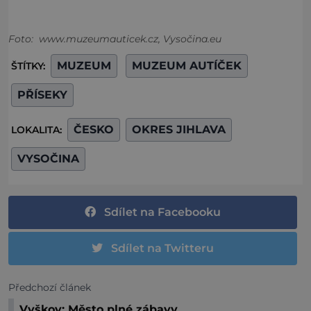
Foto: www.muzeumauticek.cz, Vysočina.eu
MUZEUM
MUZEUM AUTÍČEK
ŠTÍTKY:
PŘÍSEKY
ČESKO
OKRES JIHLAVA
LOKALITA:
VYSOČINA
Sdílet na Facebooku
Sdílet na Twitteru
Předchozí článek
Vyškov: Město plné zábavy