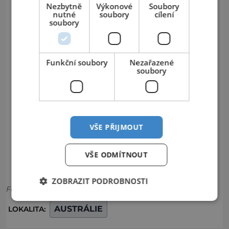
Nezbytně
Výkonové
Soubory
nutné
soubory
cílení
soubory
Funkční soubory
Nezařazené
soubory
VŠE PŘIJMOUT
VŠE ODMÍTNOUT
ZOBRAZIT PODROBNOSTI
Foto: viz popisky
AUSTRÁLIE
LOKALITA: