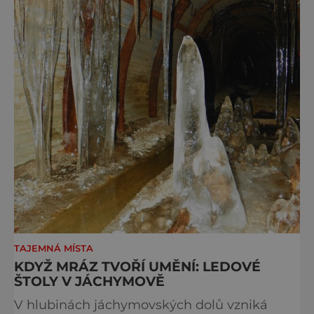
TAJEMNÁ MÍSTA
KDYŽ MRÁZ TVOŘÍ UMĚNÍ: LEDOVÉ
ŠTOLY V JÁCHYMOVĚ
V hlubinách jáchymovských dolů vzniká