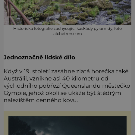
Historická fotografie zachycující kaskády pyramidy, foto
alchetron.com
Jednoznačně lidské dílo
Když v 19. století zasáhne zlatá horečka také
Austrálii, vznikne asi 40 kilometrů od
východního pobřeží Queenslandu městečko
Gympie, jehož okolí se ukáže být štědrým
nalezištěm cenného kovu.