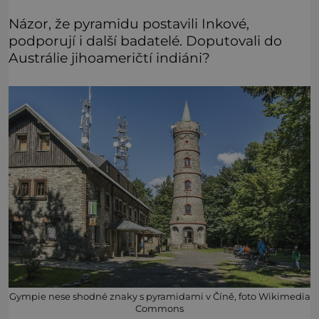
Názor, že pyramidu postavili Inkové,
podporují i další badatelé. Doputovali do
Austrálie jihoameričtí indiáni?
Gympie nese shodné znaky s pyramidami v Číně, foto Wikimedia
Commons