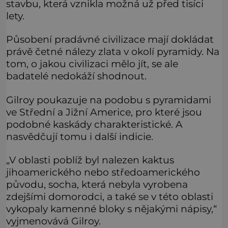
stavbu, která vznikla možná už před tisíci
lety.
Působení pradávné civilizace mají dokládat
právě četné nálezy zlata v okolí pyramidy. Na
tom, o jakou civilizaci mělo jít, se ale
badatelé nedokáží shodnout.
Gilroy poukazuje na podobu s pyramidami
ve Střední a Jižní Americe, pro které jsou
podobné kaskády charakteristické. A
nasvědčují tomu i další indicie.
„V oblasti poblíž byl nalezen kaktus
jihoamerického nebo středoamerického
původu, socha, která nebyla vyrobena
zdejšími domorodci, a také se v této oblasti
vykopaly kamenné bloky s nějakými nápisy,“
vyjmenovává Gilroy.