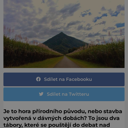
Sdílet na Facebooku
Sdílet na Twitteru
Je to hora přírodního původu, nebo stavba
vytvořená v dávných dobách? To jsou dva
tábory, které se pouštějí do debat nad