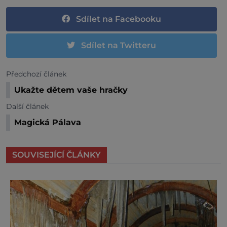
Sdílet na Facebooku
Sdílet na Twitteru
Předchozí článek
Ukažte dětem vaše hračky
Další článek
Magická Pálava
SOUVISEJÍCÍ ČLÁNKY