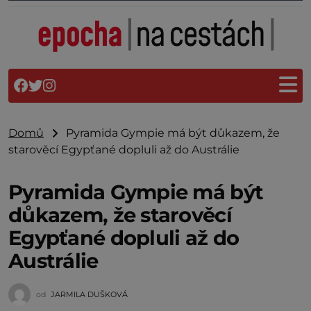
Domů
Pyramida Gympie má být důkazem, že
starověcí Egypťané dopluli až do Austrálie
Pyramida Gympie má být
důkazem, že starověcí
Egypťané dopluli až do
Austrálie
od
JARMILA DUŠKOVÁ