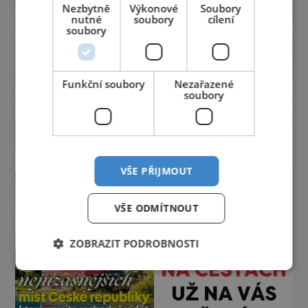
Nezbytně
Výkonové
Soubory
nutné
soubory
cílení
soubory
Funkční soubory
Nezařazené
soubory
VŠE PŘIJMOUT
VŠE ODMÍTNOUT
ZOBRAZIT PODROBNOSTI