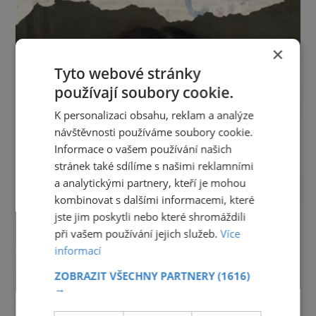
×
Tyto webové stránky
používají soubory cookie.
K personalizaci obsahu, reklam a analýze
návštěvnosti používáme soubory cookie.
Informace o vašem používání našich
stránek také sdílíme s našimi reklamními
a analytickými partnery, kteří je mohou
kombinovat s dalšími informacemi, které
jste jim poskytli nebo které shromáždili
při vašem používání jejich služeb.
Více
informací
ZOBRAZIT VŠECHNY PARTNERY
(1616)
→