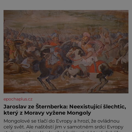
epochaplus.cz
Jaroslav ze Šternberka: Neexistující šlechtic,
který z Moravy vyžene Mongoly
Mongolové se tlačí do Evropy a hrozí, že ovládnou
celý svět. Ale naštěstí jim v samotném srdci Evropy