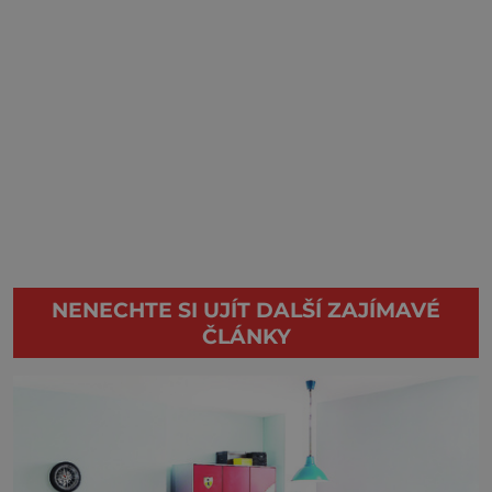
NENECHTE SI UJÍT DALŠÍ ZAJÍMAVÉ
ČLÁNKY