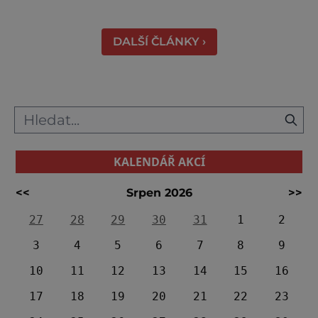
Váhu je proslulé termálními prameny
DALŠÍ ČLÁNKY ›
KALENDÁŘ AKCÍ
<<
Srpen 2026
>>
27
28
29
30
31
1
2
3
4
5
6
7
8
9
10
11
12
13
14
15
16
17
18
19
20
21
22
23