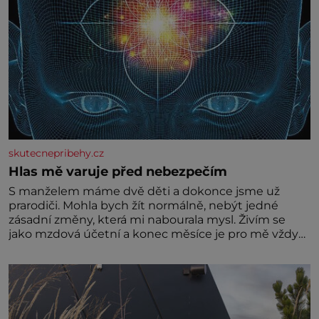
skutecnepribehy.cz
Hlas mě varuje před nebezpečím
S manželem máme dvě děti a dokonce jsme už
prarodiči. Mohla bych žít normálně, nebýt jedné
zásadní změny, která mi nabourala mysl. Živím se
jako mzdová účetní a konec měsíce je pro mě vždy
velice psychicky náročným obdobím. Od té chvíle, co
máme vnoučata, mi dcera čím dál častěji volá o
pomoc, co se hlídání týče. Dalo by se