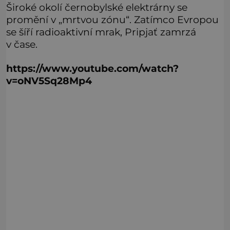
Široké okolí černobylské elektrárny se
promění v „mrtvou zónu“. Zatímco Evropou
se šíří radioaktivní mrak, Pripjať zamrzá
v čase.
https://www.youtube.com/watch?
v=oNV5Sq28Mp4