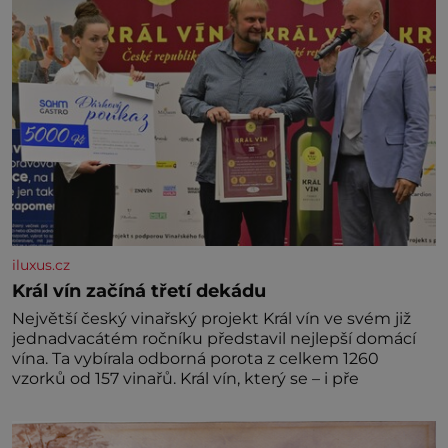
iluxus.cz
Král vín začíná třetí dekádu
Největší český vinařský projekt Král vín ve svém již
jednadvacátém ročníku představil nejlepší domácí
vína. Ta vybírala odborná porota z celkem 1260
vzorků od 157 vinařů. Král vín, který se – i pře