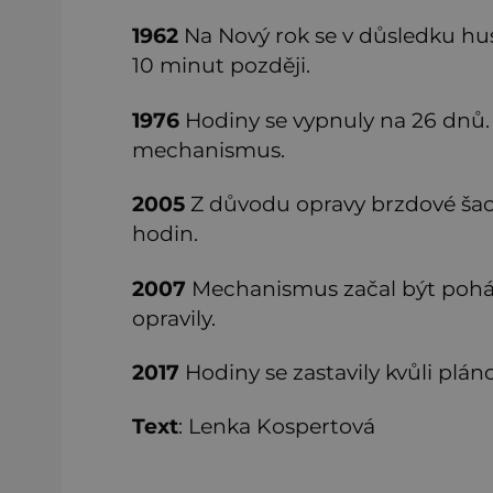
1962
Na Nový rok se v důsledku hus
10 minut později.
1976
Hodiny se vypnuly na 26 dnů. 
mechanismus.
2005
Z důvodu opravy brzdové šach
hodin.
2007
Mechanismus začal být pohán
opravily.
2017
Hodiny se zastavily kvůli pláno
Text
: Lenka Kospertová