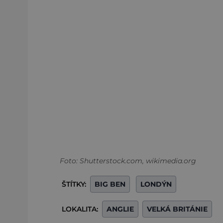
Foto: Shutterstock.com, wikimedia.org
ŠTÍTKY:
BIG BEN
LONDÝN
LOKALITA:
ANGLIE
VELKÁ BRITÁNIE