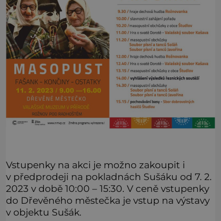
Vstupenky na akci je možno zakoupit i
v předprodeji na pokladnách Sušáku od 7. 2.
2023 v době 10:00 – 15:30. V ceně vstupenky
do Dřevěného městečka je vstup na výstavy
v objektu Sušák.