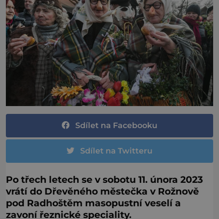
Sdílet na Facebooku
Sdílet na Twitteru
Po třech letech se v sobotu 11. února 2023
vrátí do Dřevěného městečka v Rožnově
pod Radhoštěm masopustní veselí a
zavoní řeznické speciality.