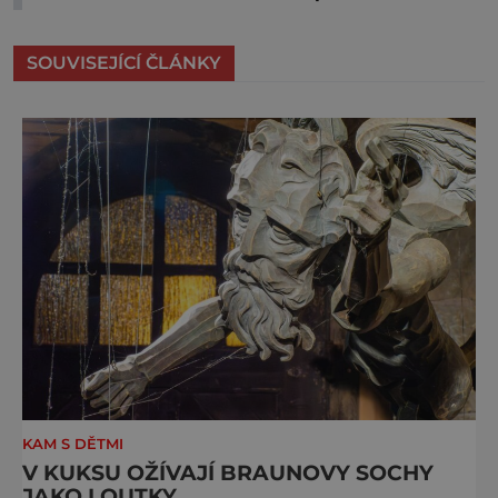
SOUVISEJÍCÍ ČLÁNKY
KAM S DĚTMI
V KUKSU OŽÍVAJÍ BRAUNOVY SOCHY
JAKO LOUTKY