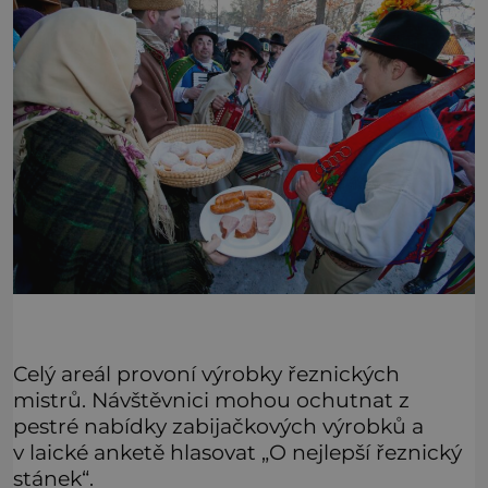
Celý areál provoní výrobky řeznických
mistrů. Návštěvnici mohou ochutnat z
pestré nabídky zabijačkových výrobků a
v laické anketě hlasovat „O nejlepší řeznický
stánek“.