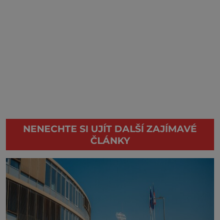
NENECHTE SI UJÍT DALŠÍ ZAJÍMAVÉ
ČLÁNKY