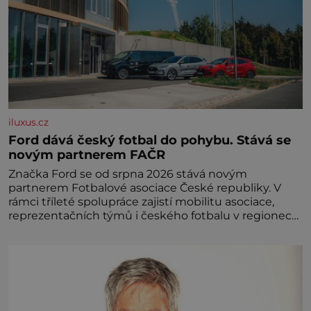
iluxus.cz
Ford dává český fotbal do pohybu. Stává se
novým partnerem FAČR
Značka Ford se od srpna 2026 stává novým
partnerem Fotbalové asociace České republiky. V
rámci tříleté spolupráce zajistí mobilitu asociace,
reprezentačních týmů i českého fotbalu v regionech.
Partner