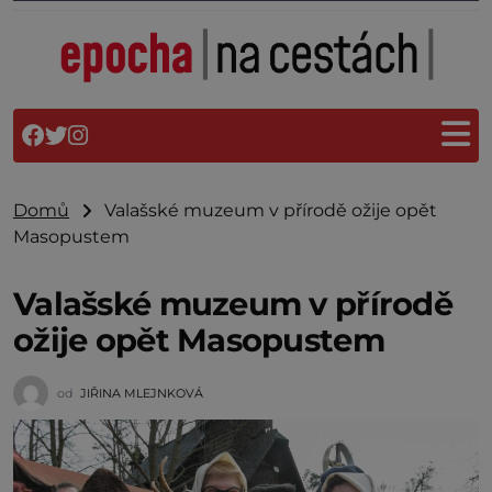
Domů
Valašské muzeum v přírodě ožije opět
Masopustem
Valašské muzeum v přírodě
ožije opět Masopustem
od
JIŘINA MLEJNKOVÁ