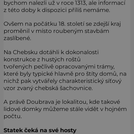
bychom nalezli už v roce 1313, ale informací
z této doby k dispozici příliš nemáme.
Ovšem na počátku 18. století se zdejší kraj
proměnil v místo roubeným stavbám
zaslíbené.
Na Chebsku dotáhli k dokonalosti
konstrukce z hustých roštů
tvořených pečlivě opracovanými trámy,
které byly typické hlavně pro štíty domů, na
nichž pak vytvářely charakteristický síťový
vzor zvaný chebská šachovnice.
A právě Doubrava je lokalitou, kde takové
lidové domky můžeme stále vidět v hojném
počtu.
Statek čeká na své hosty