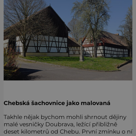
Chebská šachovnice jako malovaná
Takhle nějak bychom mohli shrnout dějiny
malé vesničky Doubrava, ležící přibližně
deset kilometrů od Chebu. První zmínku o ní