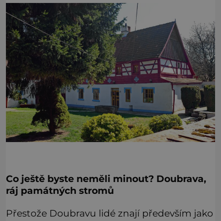
Co ještě byste neměli minout? Doubrava,
ráj památných stromů
Přestože Doubravu lidé znají především jako