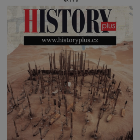
reklama