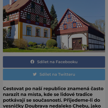
Sdílet na Facebooku
Sdílet na Twitteru
Cestovat po naší republice znamená často
narazit na místa, kde se lidové tradice
potkávají se současností. Přijedeme-li do
vesničky Doubrava nedaleko Chebu, jako