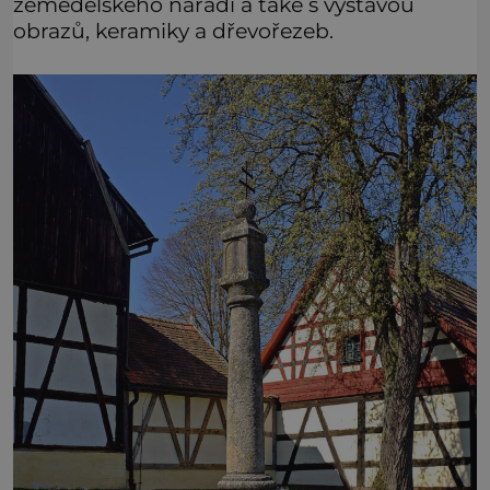
zemědělského nářadí a také s výstavou
obrazů, keramiky a dřevořezeb.