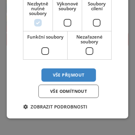
Nezbytně
Výkonové
Soubory
nutné
soubory
cílení
soubory
Funkční soubory
Nezařazené
PROLISTOVAT
soubory
VŠE PŘIJMOUT
VŠE ODMÍTNOUT
ZOBRAZIT PODROBNOSTI