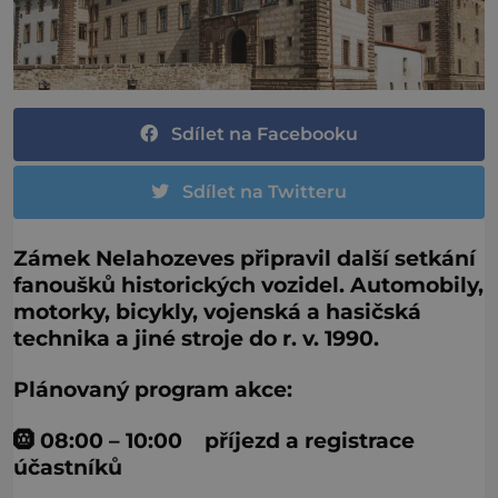
Sdílet na Facebooku
Sdílet na Twitteru
Zámek Nelahozeves připravil další setkání
fanoušků historických vozidel. Automobily,
motorky, bicykly, vojenská a hasičská
technika a jiné stroje do r. v. 1990.
Plánovaný program akce:
🛞 08:00 – 10:00 příjezd a registrace
účastníků