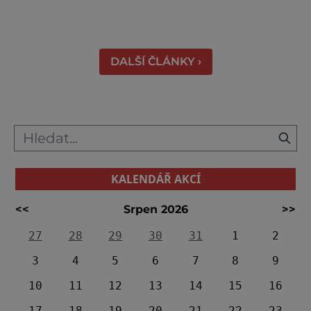
zámku se na jeden víkend promění v živou
přehlídku tradičních řemesel, kde se
propojuje historie, řemeslná zručnost i
zábavný program pro celou rodinu. Otevřeno
DALŠÍ ČLÁNKY ›
bude také v blízkém interaktivním muz
KALENDÁŘ AKCÍ
<<
Srpen 2026
>>
27
28
29
30
31
1
2
3
4
5
6
7
8
9
10
11
12
13
14
15
16
17
18
19
20
21
22
23