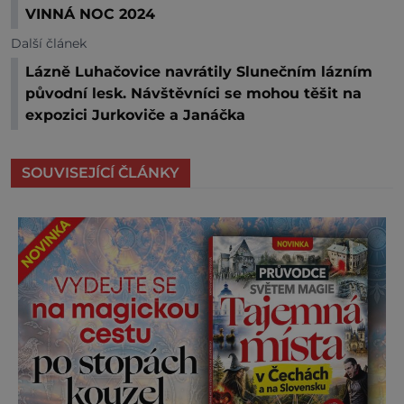
VINNÁ NOC 2024
Další článek
Lázně Luhačovice navrátily Slunečním lázním
původní lesk. Návštěvníci se mohou těšit na
expozici Jurkoviče a Janáčka
SOUVISEJÍCÍ ČLÁNKY