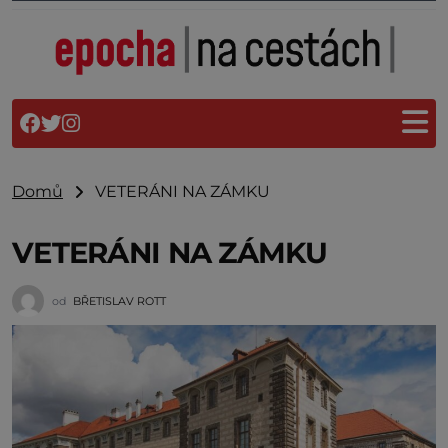
Domů
VETERÁNI NA ZÁMKU
VETERÁNI NA ZÁMKU
od
BŘETISLAV ROTT