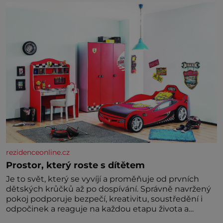
rezidenceonline.cz
Prostor, který roste s dítětem
Je to svět, který se vyvíjí a proměňuje od prvních
dětských krůčků až po dospívání. Správně navržený
pokoj podporuje bezpečí, kreativitu, soustředění i
odpočinek a reaguje na každou etapu života a
specifické potřeby dítěte. Pro nejmenší je klíčová