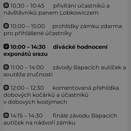
🛞 10:30 – 10:45 přivítání účastníků a
návštěvníků panem Lobkowiczem
🛞 10:00 – 15:00 prohlídky zámku zdarma
pro přihlášené účastníky
🛞 10:00 – 14:30 divácké hodnocení
exponátů srazu
🛞 11:00 – 14:00 závody šlapacích autíček a
soutěže zručnosti
🛞 12:00 – 12:30 komentovaná přehlídka
dobových kočárků a účastníků
v dobových kostýmech
🛞 14:15 – 14:30 finále závodu šlapacích
autíček na nádvoří zámku