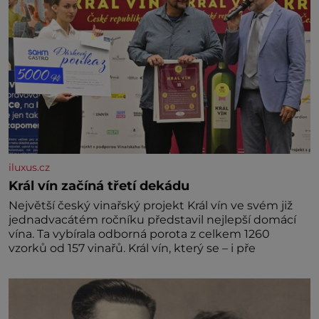
iluxus.cz
Král vín začíná třetí dekádu
Největší český vinařský projekt Král vín ve svém již
jednadvacátém ročníku představil nejlepší domácí
vína. Ta vybírala odborná porota z celkem 1260
vzorků od 157 vinařů. Král vín, který se – i pře