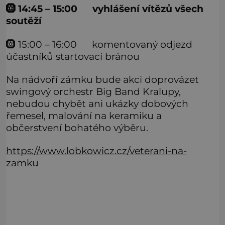
🛞 14:45 – 15:00 vyhlášení vítězů všech
soutěží
🛞 15:00 – 16:00 komentovaný odjezd
účastníků startovací bránou
Na nádvoří zámku bude akci doprovázet
swingový orchestr Big Band Kralupy,
nebudou chybět ani ukázky dobových
řemesel, malování na keramiku a
občerstvení bohatého výběru.
https://www.lobkowicz.cz/veterani-na-
zamku