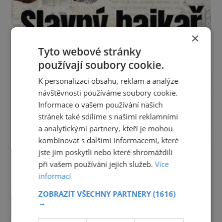
×
Tyto webové stránky
používají soubory cookie.
K personalizaci obsahu, reklam a analýze
návštěvnosti používáme soubory cookie.
Informace o vašem používání našich
stránek také sdílíme s našimi reklamními
a analytickými partnery, kteří je mohou
kombinovat s dalšími informacemi, které
jste jim poskytli nebo které shromáždili
při vašem používání jejich služeb.
Více
informací
ZOBRAZIT VŠECHNY PARTNERY
(1616)
→